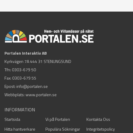
Portalen Interaktiv AB
Kyrkvägen 7A 444 31 STENUNGSUND
Tfn:
0303-679 50
Fax: 0303-679 55
Epost:
info@portalen.se
Webbplats: www.portalen.se
INFORMATION
Startsida
Vi på Portalen
Kontakta Oss
Hitta hantverkare
Populära Sökningar
Integritetspolicy