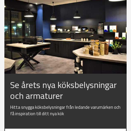
Se årets nya köksbelysningar
och armaturer
Hitta snygga köksbelysningar från ledande varumärken och
få inspiration till ditt nya kök