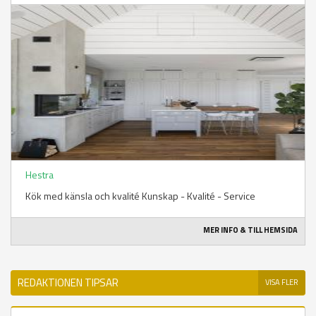
Hestra
Kök med känsla och kvalité Kunskap - Kvalité - Service
MER INFO & TILL HEMSIDA
REDAKTIONEN TIPSAR
VISA FLER