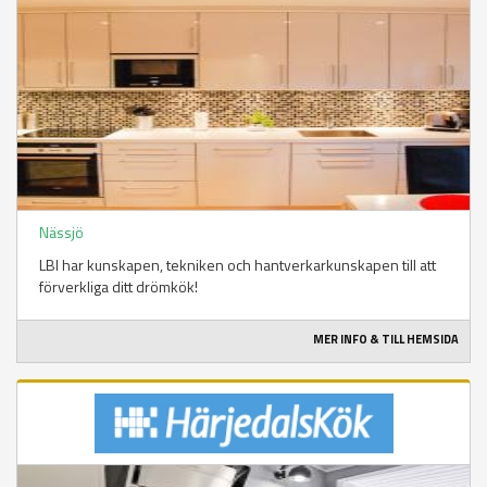
Nässjö
LBI har kunskapen, tekniken och hantverkarkunskapen till att
förverkliga ditt drömkök!
MER INFO & TILL HEMSIDA