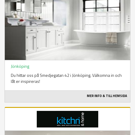
Jönköping
Du hittar oss på Smedjegatan 42 i Jönköping. Välkomna in och
låt er inspireras!
MER INFO & TILL HEMSIDA