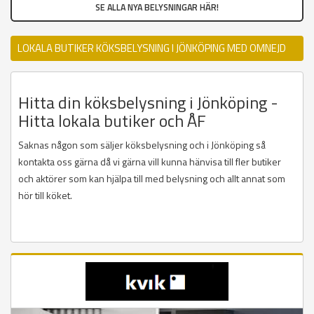
SE ALLA NYA BELYSNINGAR HÄR!
LOKALA BUTIKER KÖKSBELYSNING I JÖNKÖPING MED OMNEJD
Hitta din köksbelysning i Jönköping -
Hitta lokala butiker och ÅF
Saknas någon som säljer köksbelysning och i Jönköping så
kontakta oss gärna då vi gärna vill kunna hänvisa till fler butiker
och aktörer som kan hjälpa till med belysning och allt annat som
hör till köket.