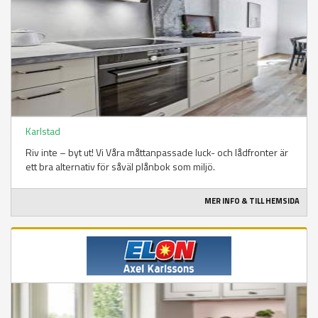
Karlstad
Riv inte – byt ut! Vi Våra måttanpassade luck- och lådfronter är
ett bra alternativ för såväl plånbok som miljö.
MER INFO & TILL HEMSIDA