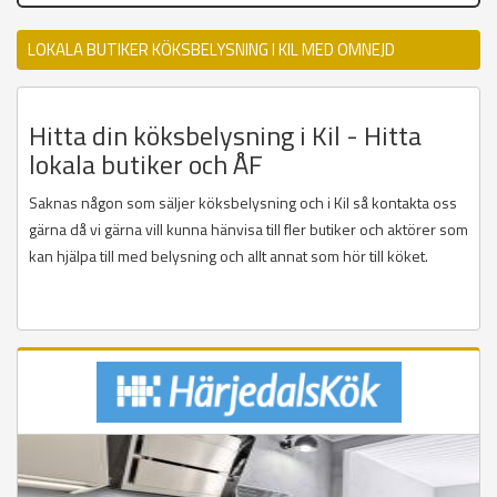
LOKALA BUTIKER KÖKSBELYSNING I KIL MED OMNEJD
Hitta din köksbelysning i Kil - Hitta
lokala butiker och ÅF
Saknas någon som säljer köksbelysning och i Kil så kontakta oss
gärna då vi gärna vill kunna hänvisa till fler butiker och aktörer som
kan hjälpa till med belysning och allt annat som hör till köket.