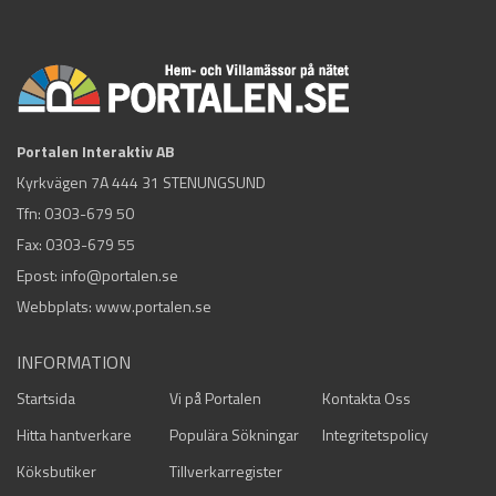
Portalen Interaktiv AB
Kyrkvägen 7A 444 31 STENUNGSUND
Tfn:
0303-679 50
Fax: 0303-679 55
Epost:
info@portalen.se
Webbplats: www.portalen.se
INFORMATION
Startsida
Vi på Portalen
Kontakta Oss
Hitta hantverkare
Populära Sökningar
Integritetspolicy
Köksbutiker
Tillverkarregister