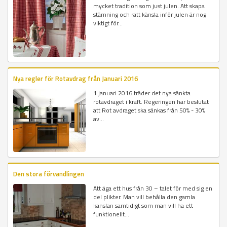
mycket tradition som just julen. Att skapa
stämning och rätt känsla inför julen är nog
viktigt för...
Nya regler för Rotavdrag från Januari 2016
1 januari 2016 träder det nya sänkta
rotavdraget i kraft. Regeringen har beslutat
att Rot avdraget ska sänkas från 50% - 30%
av...
Den stora förvandlingen
Att äga ett hus från 30 – talet för med sig en
del plikter. Man vill behålla den gamla
känslan samtidigt som man vill ha ett
funktionellt...