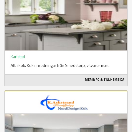
Karlstad
Allt i kök. Köksinredningar från Smedstorp, vitvaror m.m.
MER INFO & TILL HEMSIDA