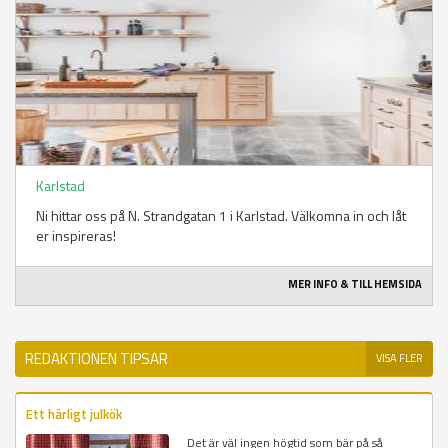
Karlstad
Ni hittar oss på N. Strandgatan 1 i Karlstad. Välkomna in och låt
er inspireras!
MER INFO & TILL HEMSIDA
REDAKTIONEN TIPSAR
VISA FLER
Ett härligt julkök
Det är väl ingen högtid som bär på så