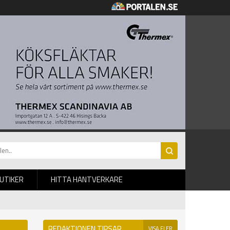
BUTIKER
HITTA HANTVERKARE
REDAKTIONEN TIPSAR
VISA FLER