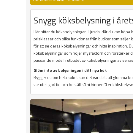
Snygg köksbelysning i året
Här hittar du köksbelysningar i Ljusdal där du kan köpa k
prisklasser och olika funktioner från butiker som sälje
för att se deras köksbelysningar och hitta inspiration. 
köksbelysningar som höjer mysfaktorn och förstärker des
passande modell i utbudet av köksbelysningar av senas
Glöm inte av belysningen i ditt nya kök
Bygger du om hela köket kan det vara lätt att glömma b
var ute i god tid och beställ så ni hinner få er köksbelysni