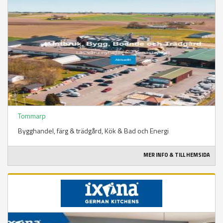
Tommarp
Bygghandel, färg & trädgård​, Kök & Bad och Energi
MER INFO & TILL HEMSIDA