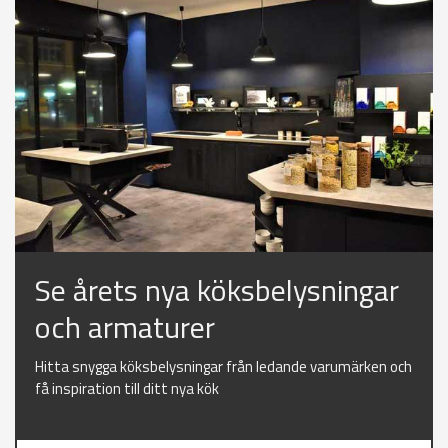
Se årets nya köksbelysningar
och armaturer
Hitta snygga köksbelysningar från ledande varumärken och
få inspiration till ditt nya kök