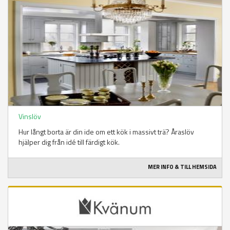
Vinslöv
Hur långt borta är din ide om ett kök i massivt trä? Åraslöv
hjälper dig från idé till färdigt kök.
MER INFO & TILL HEMSIDA