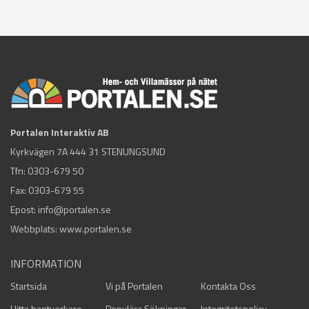
Portalen Interaktiv AB
Kyrkvägen 7A 444 31 STENUNGSUND
Tfn:
0303-679 50
Fax: 0303-679 55
Epost:
info@portalen.se
Webbplats: www.portalen.se
INFORMATION
Startsida
Vi på Portalen
Kontakta Oss
Hitta hantverkare
Populära Sökningar
Integritetspolicy