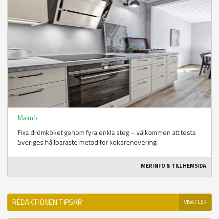
Malmö
Fixa drömköket genom fyra enkla steg – välkommen att testa
Sveriges hållbaraste metod för köksrenovering.
MER INFO & TILL HEMSIDA
REDAKTIONEN TIPSAR
VISA FLER