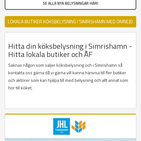
SE ALLA NYA BELYSNINGAR HÄR!
LOKALA BUTIKER KÖKSBELYSNING I SIMRISHAMN MED OMNEJD
Hitta din köksbelysning i Simrishamn -
Hitta lokala butiker och ÅF
Saknas någon som säljer köksbelysning och i Simrishamn så
kontakta oss gärna då vi gärna vill kunna hänvisa till fler butiker
och aktörer som kan hjälpa till med belysning och allt annat som
hör till köket.