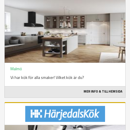
Malmö
Vi har kök för alla smaker! Vilket kök är du?
MER INFO & TILL HEMSIDA