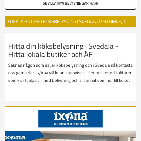
SE ALLA NYA BELYSNINGAR HÄR!
LOKALA BUTIKER KÖKSBELYSNING I SVEDALA MED OMNEJD
Hitta din köksbelysning i Svedala -
Hitta lokala butiker och ÅF
Saknas någon som säljer köksbelysning och i Svedala så kontakta
oss gärna då vi gärna vill kunna hänvisa till fler butiker och aktörer
som kan hjälpa till med belysning och allt annat som hör till köket.