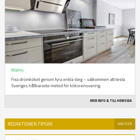
Malmö
Fixa drömköket genom fyra enkla steg – välkommen att testa
Sveriges hållbaraste metod för köksrenovering.
MER INFO & TILL HEMSIDA
REDAKTIONEN TIPSAR
VISA FLER