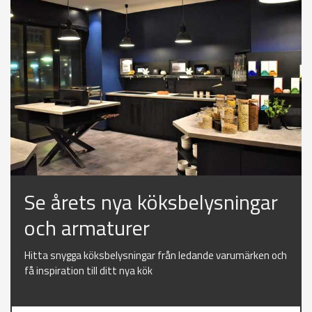
Se årets nya köksbelysningar
och armaturer
Hitta snygga köksbelysningar från ledande varumärken och
få inspiration till ditt nya kök