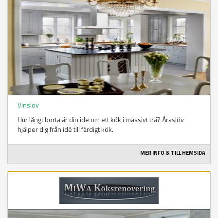
Vinslöv
Hur långt borta är din ide om ett kök i massivt trä? Åraslöv
hjälper dig från idé till färdigt kök.
MER INFO & TILL HEMSIDA