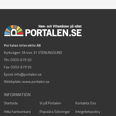
Portalen Interaktiv AB
Kyrkvägen 7A 444 31 STENUNGSUND
Tfn:
0303-679 50
Fax: 0303-679 55
Epost:
info@portalen.se
Webbplats: www.portalen.se
INFORMATION
Startsida
Vi på Portalen
Kontakta Oss
Hitta hantverkare
Populära Sökningar
Integritetspolicy