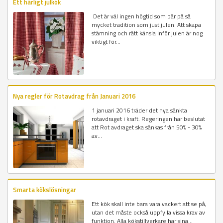
Ett härligt julkök
Det är väl ingen högtid som bär på så
mycket tradition som just julen. Att skapa
stämning och rätt känsla inför julen är nog
viktigt för...
Nya regler för Rotavdrag från Januari 2016
1 januari 2016 träder det nya sänkta
rotavdraget i kraft. Regeringen har beslutat
att Rot avdraget ska sänkas från 50% - 30%
av...
Smarta kökslösningar
Ett kök skall inte bara vara vackert att se på,
utan det måste också uppfylla vissa krav av
funktion. Alla kökstillverkare har sina...