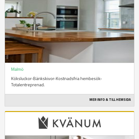
Malmö
Köksluckor-Bänkskivor-Kostnadsfria hembesök-
Totalentreprenad.
MER INFO & TILL HEMSIDA