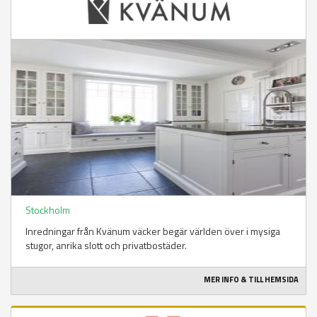
Stockholm
Inredningar från Kvänum väcker begär världen över i mysiga
stugor, anrika slott och privatbostäder.
MER INFO & TILL HEMSIDA