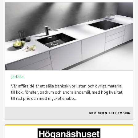
Järfälla
Vår affärsidé är att sälja bänkskivor i sten och övriga material
till kök, fönster, badrum och andra ändamål, med hög kvalitet,
till rätt pris och med mycket snabb...
MER INFO & TILL HEMSIDA