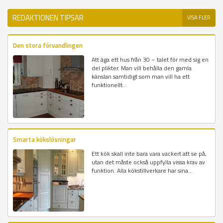
REDAKTIONEN TIPSAR
VISA FLER
Den stora förvandlingen
Att äga ett hus från 30 – talet för med sig en
del plikter. Man vill behålla den gamla
känslan samtidigt som man vill ha ett
funktionellt...
Smarta kökslösningar
Ett kök skall inte bara vara vackert att se på,
utan det måste också uppfylla vissa krav av
funktion. Alla kökstillverkare har sina...