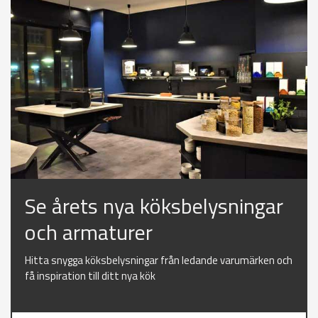
Se årets nya köksbelysningar
och armaturer
Hitta snygga köksbelysningar från ledande varumärken och
få inspiration till ditt nya kök