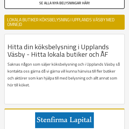
SE ALLA NYA BELYSNINGAR HÄR!
LOKALA BUTIKER KÖKSBELYSNING I UPPLANDS VÄSBY MED
OMNEJD
Hitta din köksbelysning i Upplands
Väsby - Hitta lokala butiker och ÅF
Saknas någon som säljer köksbelysning och i Upplands Väsby så
kontakta oss gärna då vi gärna vill kunna hänvisa till fler butiker
och aktörer som kan hjälpa till med belysning och allt annat som
hör till köket.