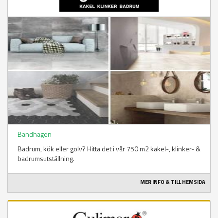
Bandhagen
Badrum, kök eller golv? Hitta det i vår 750 m2 kakel-, klinker- &
badrumsutställning.
MER INFO & TILL HEMSIDA