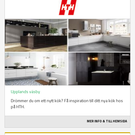
Upplands väsby
Drömmer du om ett nytt kök? Få inspiration till ditt nya kök hos
på HTH.
MER INFO & TILL HEMSIDA