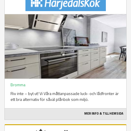
Bromma
Riv inte – byt ut! Vi Våra måttanpassade luck- och lådfronter är
ett bra alternativ för såväl plånbok som miljö.
MER INFO & TILL HEMSIDA