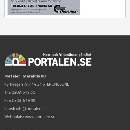
Portalen Interaktiv AB
Kyrkvägen 7A 444 31 STENUNGSUND
Tfn:
0303-679 50
Fax: 0303-679 55
Epost:
info@portalen.se
Webbplats: www.portalen.se