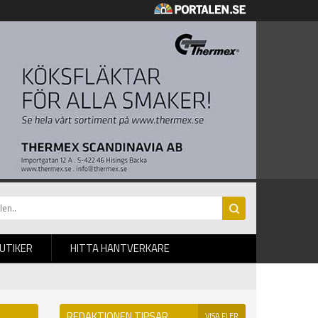
BUTIKER
HITTA HANTVERKARE
REDAKTIONEN TIPSAR
VISA FLER