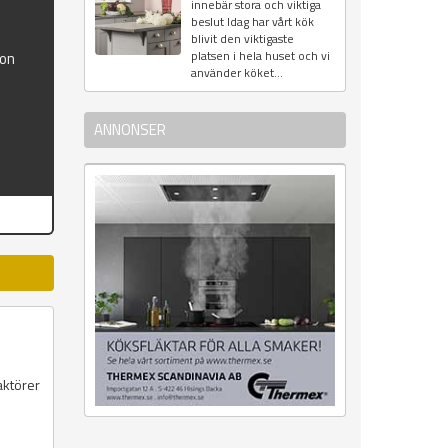
innebär stora och viktiga
beslut Idag har vårt kök
blivit den viktigaste
platsen i hela huset och vi
ion
använder köket...
ANNONSER
aktörer