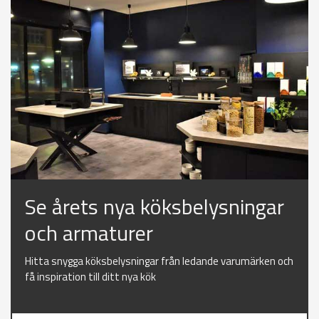
Se årets nya köksbelysningar
och armaturer
Hitta snygga köksbelysningar från ledande varumärken och
få inspiration till ditt nya kök