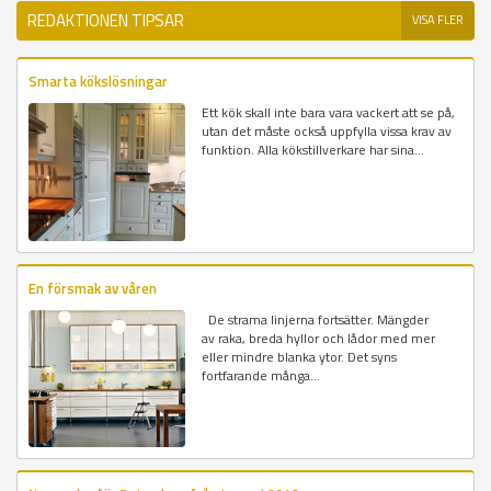
REDAKTIONEN TIPSAR
VISA FLER
Smarta kökslösningar
Ett kök skall inte bara vara vackert att se på,
utan det måste också uppfylla vissa krav av
funktion. Alla kökstillverkare har sina...
En försmak av våren
De strama linjerna fortsätter. Mängder
av raka, breda hyllor och lådor med mer
eller mindre blanka ytor. Det syns
fortfarande många...