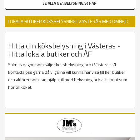
SE ALLA NYA BELYSNINGAR HÄR!
LOKALA BUTIKER KÖKSBELYSNING I VÄSTERÅS MED OMNEJD
Hitta din köksbelysning i Västerås -
Hitta lokala butiker och ÅF
Saknas någon som säljer köksbelysning och i Västerås så
kontakta oss gärna då vi gärna vill kunna hänvisa till fler butiker
och aktörer som kan hjälpa till med belysning och allt annat som
hör till köket.