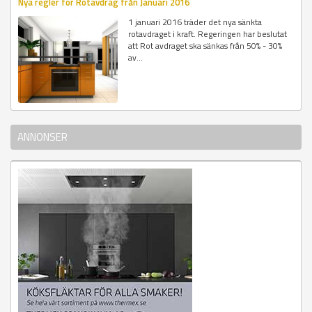
Nya regler för Rotavdrag från Januari 2016
1 januari 2016 träder det nya sänkta
rotavdraget i kraft. Regeringen har beslutat
att Rot avdraget ska sänkas från 50% - 30%
av...
ANNONSER