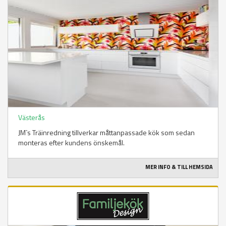
Västerås
JM`s Träinredning tillverkar måttanpassade kök som sedan
monteras efter kundens önskemål.
MER INFO & TILL HEMSIDA