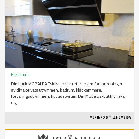
Eskilstuna
Din butik MOBALPA Eskilstuna är referensen för inredningen
av dina privata utrymmen: badrum, klädkammare,
förvaringsutrymmen, huvudsovrum. Din Mobalpa-butik önskar
dig...
MER INFO & TILL HEMSIDA