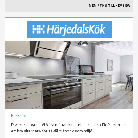
MER INFO & TILL HEMSIDA
Karlstad
Riv inte – byt ut! Vi Våra måttanpassade luck- och lådfronter är
ett bra alternativ för såväl plånbok som miljö.