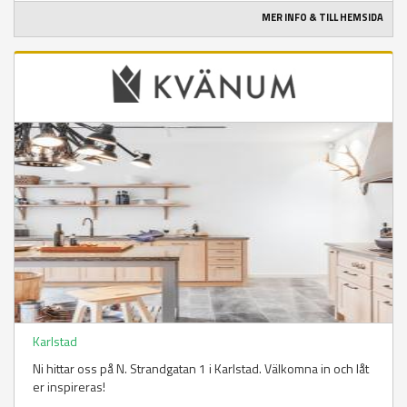
MER INFO & TILL HEMSIDA
Karlstad
Ni hittar oss på N. Strandgatan 1 i Karlstad. Välkomna in och låt
er inspireras!