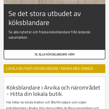
Se det stora utbudet av
köksblandare
Se alla nyheter och fräcka köksblandare från ledande
varumärken
SE ALLA KÖKSBLANDARE HÄR!
LOKALA BUTIKER KÖKSBLANDARE I ARVIKA MED OMNEJD
Köksblandare i Arvika och närområdet
- Hitta din lokala butik.
Här hittar du lokala butiker och återförsäljare som säljer
köksblandare i Arvika. Hos dessa hittar du flera varumärken och