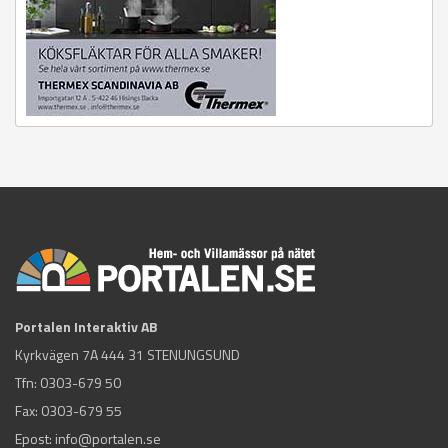
Portalen Interaktiv AB
Kyrkvägen 7A 444 31 STENUNGSUND
Tfn:
0303-679 50
Fax: 0303-679 55
Epost:
info@portalen.se