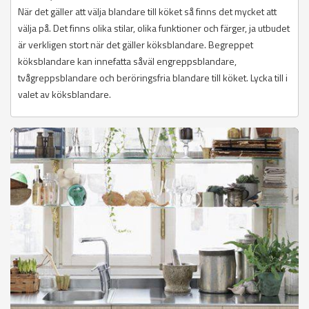
När det gäller att välja blandare till köket så finns det mycket att
välja på. Det finns olika stilar, olika funktioner och färger, ja utbudet
är verkligen stort när det gäller köksblandare. Begreppet
köksblandare kan innefatta såväl engreppsblandare,
tvågreppsblandare och beröringsfria blandare till köket. Lycka till i
valet av köksblandare.