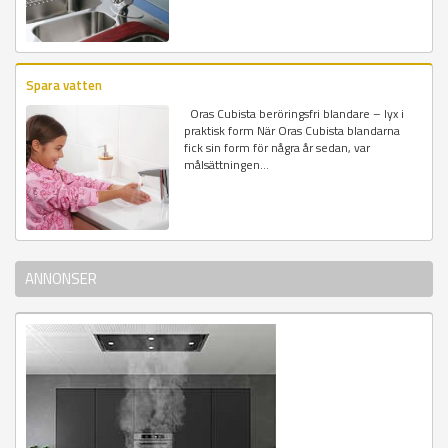
Spara vatten
Oras Cubista beröringsfri blandare – lyx i
praktisk form När Oras Cubista blandarna
fick sin form för några år sedan, var
målsättningen...
ANNONSER