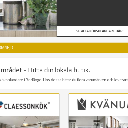
SE ALLA KÖKSBLANDARE HÄR!
OMNEJD
mrådet - Hitta din lokala butik.
er köksblandare i Borlänge. Hos dessa hittar du flera varumärken och leveran