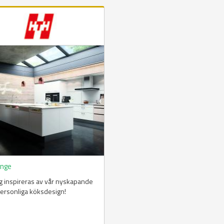
änge
ig inspireras av vår nyskapande
ersonliga köksdesign!