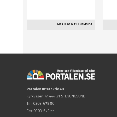
MER INFO & TILL HEMSIDA
Portalen Interaktiv AB
Kyrkvägen 7A 444 31 STENUNGSUND
Tfn:
0303-679 50
Fax: 0303-679 55