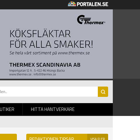
BUTIKER
HITTA HANTVERKARE
REDAKTIONEN TIPSAR
VISA FLER