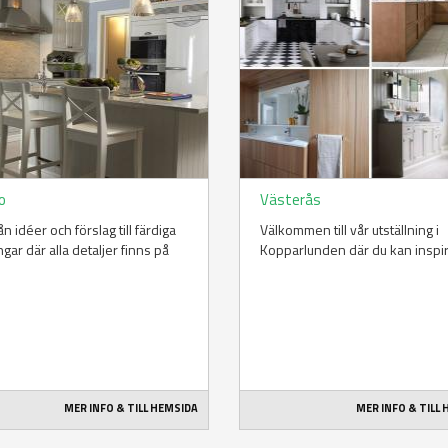
o
Västerås
rån idéer och förslag till färdiga
Välkommen till vår utställning i
ngar där alla detaljer finns på
Kopparlunden där du kan inspi
MER INFO & TILL HEMSIDA
MER INFO & TILL