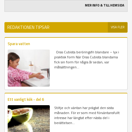
MER INFO & TILL HEMSIDA
REDAKTIONEN TIPSAR
VISA FLER
Spara vatten
Oras Cubista beröringsfri blandare – lyx i
praktisk form När Oras Cubista blandarna
fick sin form för några år sedan, var
målsättningen...
Ett vanligt kök - del 6
Stiltje och väntan har präglat den sista
månaden. För er som med förväntansfullt
intresse har längtat efter nästa del i
berättelsen...