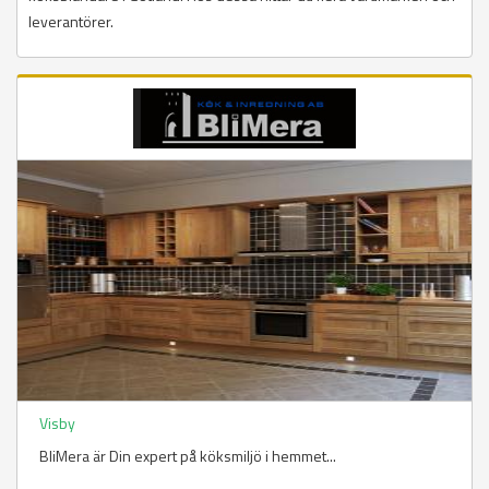
leverantörer.
Visby
BliMera är Din expert på köksmiljö i hemmet...