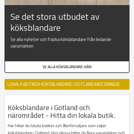
Se det stora utbudet av
köksblandare
Se alla nyheter och fräcka köksblandare från ledande
varumärken
SE ALLA KÖKSBLANDARE HÄR!
LOKALA BUTIKER KÖKSBLANDARE I GOTLAND MED OMNEJD
Köksblandare i Gotland och
närområdet - Hitta din lokala butik.
Här hittar du lokala butiker och återförsäljare som säljer
köksblandare i Gotland. Hos dessa hittar du flera varumärken och