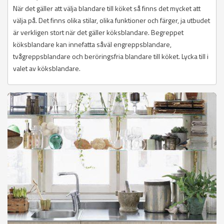
När det gäller att välja blandare till köket så finns det mycket att
välja på. Det finns olika stilar, olika funktioner och färger, ja utbudet
är verkligen stort när det gäller köksblandare. Begreppet
köksblandare kan innefatta såväl engreppsblandare,
tvågreppsblandare och beröringsfria blandare till köket. Lycka till i
valet av köksblandare.