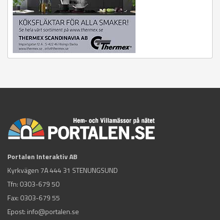
Portalen Interaktiv AB
Kyrkvägen 7A 444 31 STENUNGSUND
Tfn:
0303-679 50
Fax: 0303-679 55
Epost:
info@portalen.se