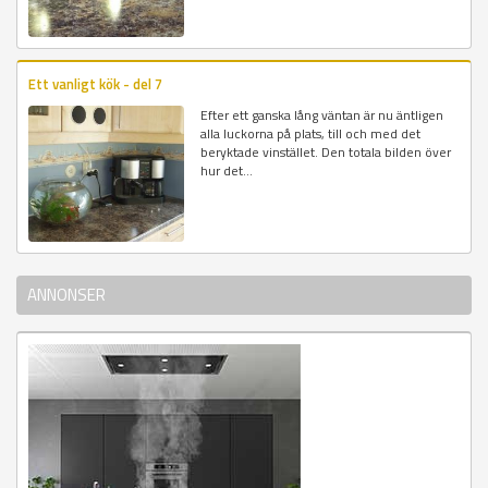
Ett vanligt kök - del 7
Efter ett ganska lång väntan är nu äntligen
alla luckorna på plats, till och med det
beryktade vinstället. Den totala bilden över
hur det...
ANNONSER