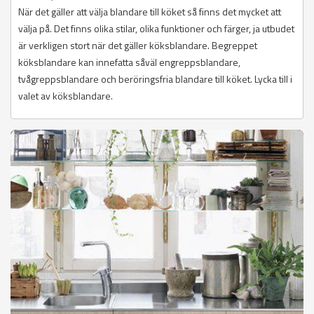
När det gäller att välja blandare till köket så finns det mycket att
välja på. Det finns olika stilar, olika funktioner och färger, ja utbudet
är verkligen stort när det gäller köksblandare. Begreppet
köksblandare kan innefatta såväl engreppsblandare,
tvågreppsblandare och beröringsfria blandare till köket. Lycka till i
valet av köksblandare.