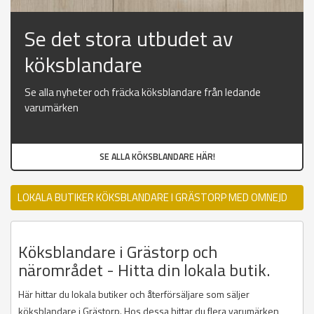
Se det stora utbudet av
köksblandare
Se alla nyheter och fräcka köksblandare från ledande
varumärken
SE ALLA KÖKSBLANDARE HÄR!
LOKALA BUTIKER KÖKSBLANDARE I GRÄSTORP MED OMNEJD
Köksblandare i Grästorp och
närområdet - Hitta din lokala butik.
Här hittar du lokala butiker och återförsäljare som säljer
köksblandare i Grästorp. Hos dessa hittar du flera varumärken