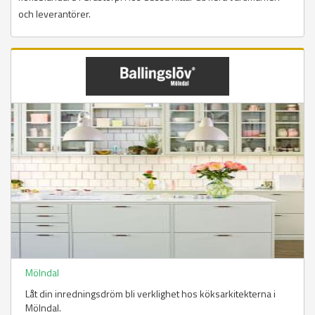
och leverantörer.
Mölndal
Låt din inredningsdröm bli verklighet hos köksarkitekterna i
Mölndal.