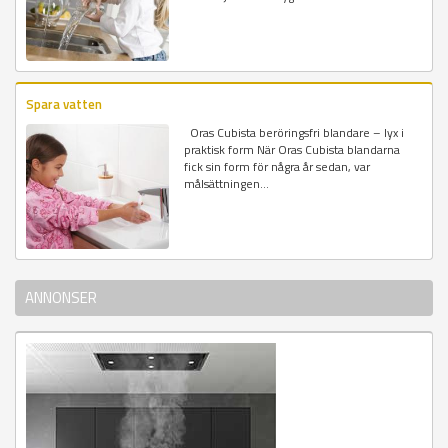
Spara vatten
Oras Cubista beröringsfri blandare – lyx i
praktisk form När Oras Cubista blandarna
fick sin form för några år sedan, var
målsättningen...
ANNONSER