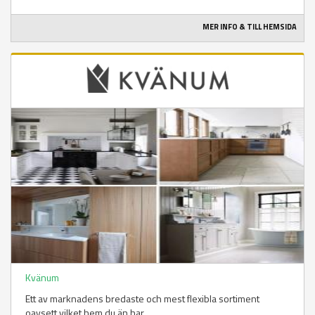
MER INFO & TILL HEMSIDA
Kvänum
Ett av marknadens bredaste och mest flexibla sortiment
oavsett vilket hem du än har.