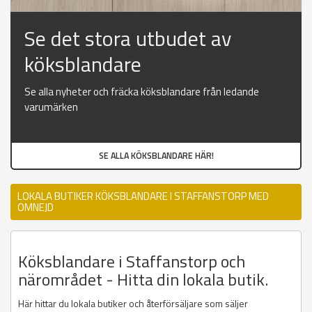
Se det stora utbudet av
köksblandare
Se alla nyheter och fräcka köksblandare från ledande
varumärken
SE ALLA KÖKSBLANDARE HÄR!
LOKALA BUTIKER KÖKSBLANDARE I STAFFANSTORP MED
OMNEJD
Köksblandare i Staffanstorp och
närområdet - Hitta din lokala butik.
Här hittar du lokala butiker och återförsäljare som säljer