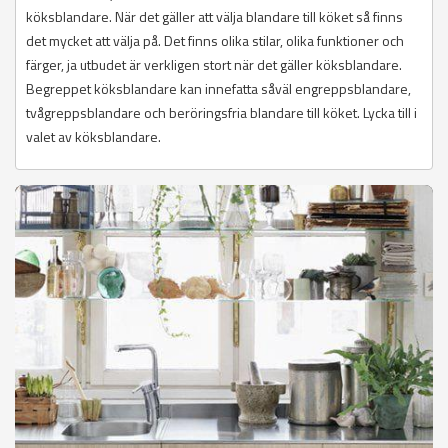
köksblandare. När det gäller att välja blandare till köket så finns
det mycket att välja på. Det finns olika stilar, olika funktioner och
färger, ja utbudet är verkligen stort när det gäller köksblandare.
Begreppet köksblandare kan innefatta såväl engreppsblandare,
tvågreppsblandare och beröringsfria blandare till köket. Lycka till i
valet av köksblandare.