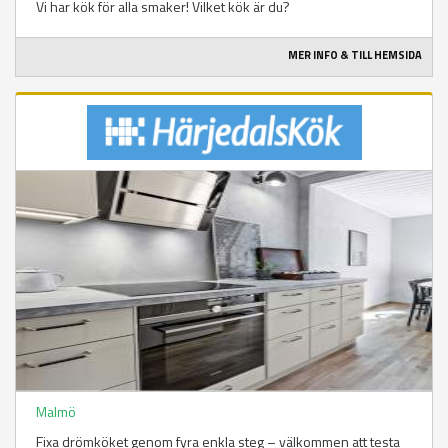
Vi har kök för alla smaker! Vilket kök är du?
MER INFO & TILL HEMSIDA
Malmö
Fixa drömköket genom fyra enkla steg – välkommen att testa