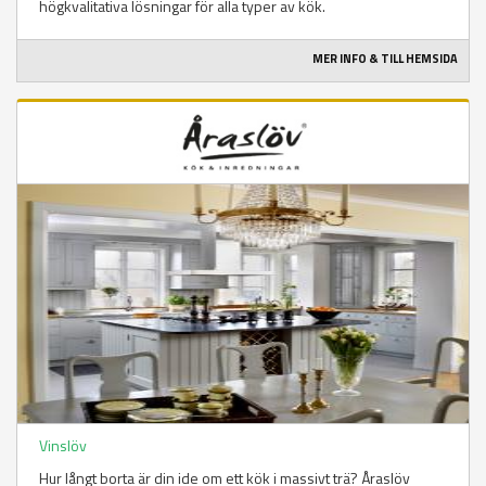
högkvalitativa lösningar för alla typer av kök.
MER INFO & TILL HEMSIDA
Vinslöv
Hur långt borta är din ide om ett kök i massivt trä? Åraslöv