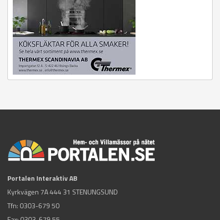
Portalen Interaktiv AB
Kyrkvägen 7A 444 31 STENUNGSUND
Tfn:
0303-679 50
Fax: 0303-679 55