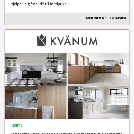
hjälper dig från idé till färdigt kök.
MER INFO & TILL HEMSIDA
Malmö
Vi har ett av marknadens bredaste och mest flexibla sortiment.