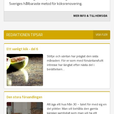
Sveriges hållbaraste metod för köksrenovering.
MER INFO & TILL HEMSIDA
REDAKTIONEN TIPSAR
VISA FLER
Ett vanligt kök - del 6
Stiltje och väntan har präglat den sista
månaden. För er som med förväntansfullt
intresse har längtat efter nästa del i
berättelsen...
Den stora förvandlingen
Att äga ett hus från 30 – talet för med sig en
del plikter. Man vill behålla den gamla
känslan samtidigt som man vill ha ett