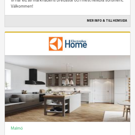
Välkommen!
MER INFO & TILL HEMSIDA
Malmö