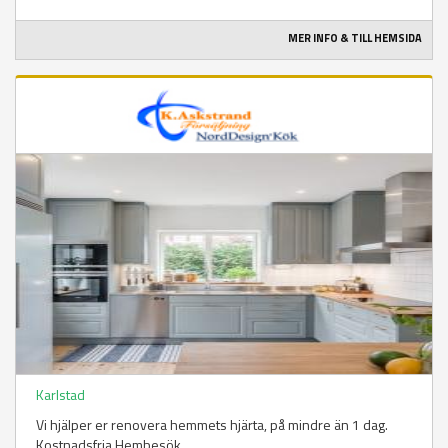
MER INFO & TILL HEMSIDA
Karlstad
Vi hjälper er renovera hemmets hjärta, på mindre än 1 dag.
Kostnadsfria Hembesök.