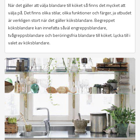
När det gäller att välja blandare till köket så finns det mycket att
välja på. Det finns olika stilar, olika funktioner och färger, ja utbudet
är verkligen stort när det gäller köksblandare. Begreppet
köksblandare kan innefatta såväl engreppsblandare,
tvågreppsblandare och beröringsfria blandare till köket. Lycka till i
valet av köksblandare.