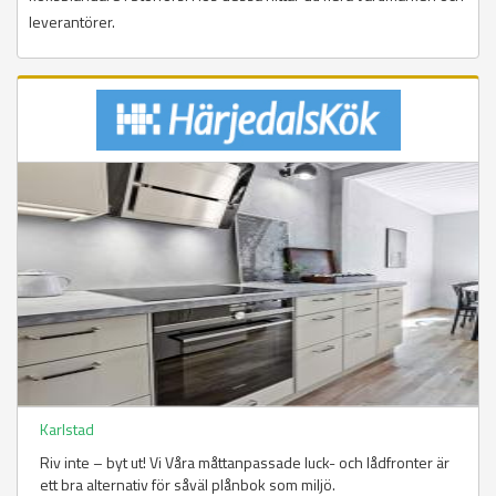
leverantörer.
Karlstad
Riv inte – byt ut! Vi Våra måttanpassade luck- och lådfronter är
ett bra alternativ för såväl plånbok som miljö.