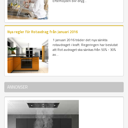
Efterföljden blir dryg...
Nya regler för Rotavdrag från Januari 2016
1 januari 2016 träder det nya sänkta
rotavdraget i kraft. Regeringen har beslutat
att Rot avdraget ska sänkas från 50% - 30%
av...
ANNONSER