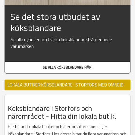
Se det stora utbudet av
köksblandare
Se alla nyheter och fräcka köksblandare från ledande
varumärken
SE ALLA KÖKSBLANDARE HÄR!
LOKALA BUTIKER KÖKSBLANDARE I STORFORS MED OMNEJD
Köksblandare i Storfors och
närområdet - Hitta din lokala butik.
Här hittar du lokala butiker och återförsäljare som säljer
köksblandare i Storfors. Hos dessa hittar du flera varumärken och