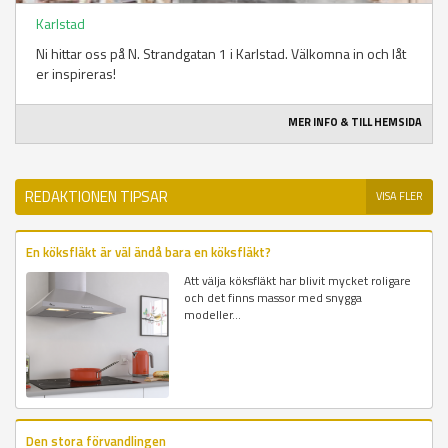
Karlstad
Ni hittar oss på N. Strandgatan 1 i Karlstad. Välkomna in och låt
er inspireras!
MER INFO & TILL HEMSIDA
REDAKTIONEN TIPSAR
VISA FLER
En köksfläkt är väl ändå bara en köksfläkt?
Att välja köksfläkt har blivit mycket roligare
och det finns massor med snygga
modeller...
Den stora förvandlingen