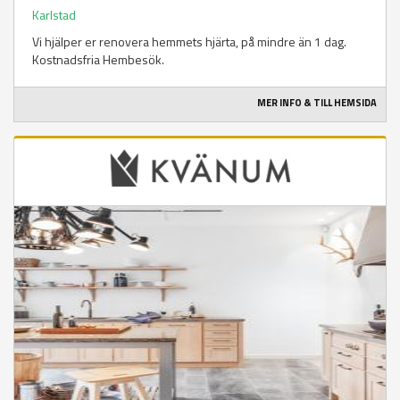
Karlstad
Vi hjälper er renovera hemmets hjärta, på mindre än 1 dag.
Kostnadsfria Hembesök.
MER INFO & TILL HEMSIDA