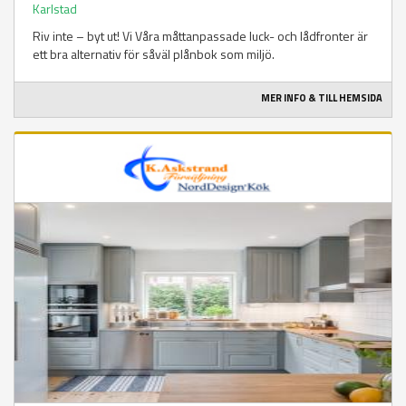
Karlstad
Riv inte – byt ut! Vi Våra måttanpassade luck- och lådfronter är
ett bra alternativ för såväl plånbok som miljö.
MER INFO & TILL HEMSIDA