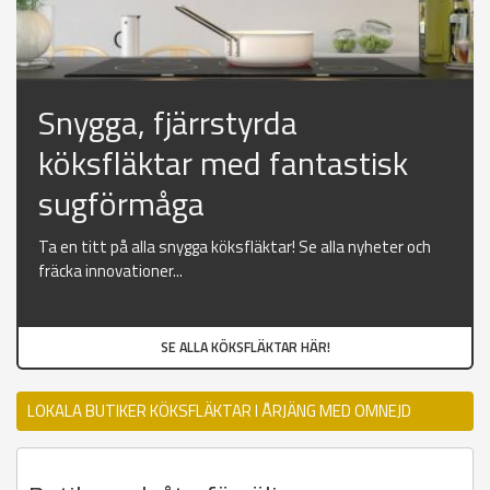
Snygga, fjärrstyrda
köksfläktar med fantastisk
sugförmåga
Ta en titt på alla snygga köksfläktar! Se alla nyheter och
fräcka innovationer...
SE ALLA KÖKSFLÄKTAR HÄR!
LOKALA BUTIKER KÖKSFLÄKTAR I ÅRJÄNG MED OMNEJD