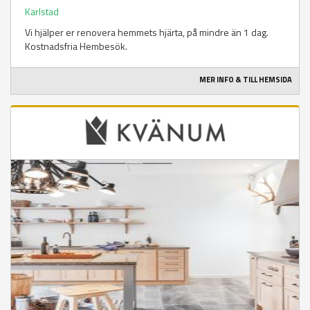
Karlstad
Vi hjälper er renovera hemmets hjärta, på mindre än 1 dag.
Kostnadsfria Hembesök.
MER INFO & TILL HEMSIDA