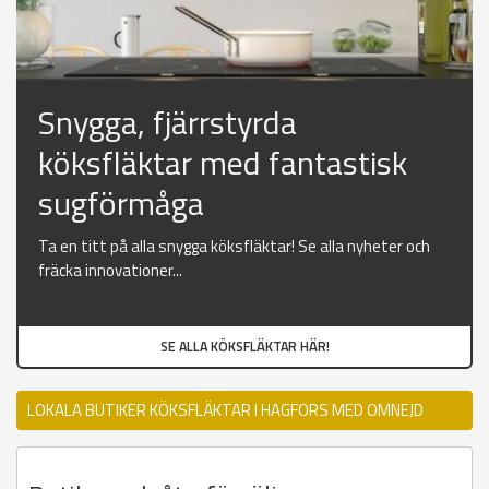
Snygga, fjärrstyrda
köksfläktar med fantastisk
sugförmåga
Ta en titt på alla snygga köksfläktar! Se alla nyheter och
fräcka innovationer...
SE ALLA KÖKSFLÄKTAR HÄR!
LOKALA BUTIKER KÖKSFLÄKTAR I HAGFORS MED OMNEJD