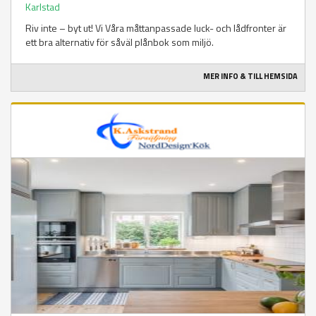
Karlstad
Riv inte – byt ut! Vi Våra måttanpassade luck- och lådfronter är
ett bra alternativ för såväl plånbok som miljö.
MER INFO & TILL HEMSIDA