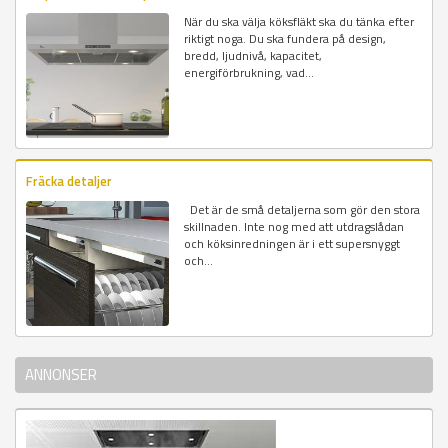
När du ska välja köksfläkt ska du tänka efter
riktigt noga. Du ska fundera på design,
bredd, ljudnivå, kapacitet,
energiförbrukning, vad...
Fräcka detaljer
Det är de små detaljerna som gör den stora
skillnaden. Inte nog med att utdragslådan
och köksinredningen är i ett supersnyggt
och...
ANNONSER