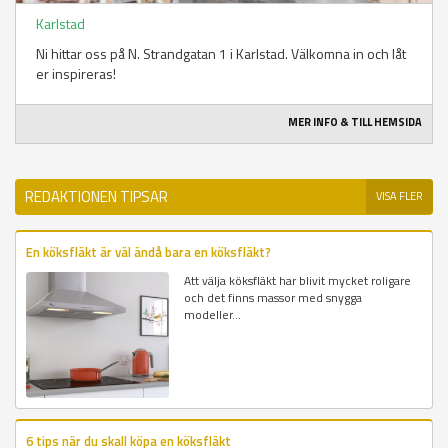
Karlstad
Ni hittar oss på N. Strandgatan 1 i Karlstad. Välkomna in och låt
er inspireras!
MER INFO & TILL HEMSIDA
REDAKTIONEN TIPSAR
VISA FLER
En köksfläkt är väl ändå bara en köksfläkt?
Att välja köksfläkt har blivit mycket roligare
och det finns massor med snygga
modeller...
6 tips när du skall köpa en köksfläkt