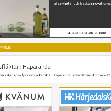
alla nyheter och fräcka innovationer.
SE ALLA KÖKSFLÄKTAR HÄR!
OMNEJD
ksfläktar i Haparanda
m säljer spiskåpor och köksfläktar i Haparanda. Lycka till med ditt nya kök!