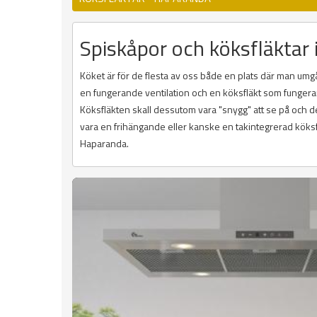
Spiskåpor och köksfläktar
Köket är för de flesta av oss både en plats där man umg
en fungerande ventilation och en köksfläkt som fungerar 
Köksfläkten skall dessutom vara "snygg" att se på och den 
vara en frihängande eller kanske en takintegrerad köksf
Haparanda.