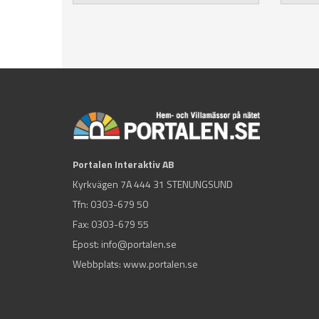
Portalen Interaktiv AB
Kyrkvägen 7A 444 31 STENUNGSUND
Tfn:
0303-679 50
Fax: 0303-679 55
Epost:
info@portalen.se
Webbplats: www.portalen.se