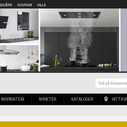
ÄDGÅRD
SOVRUM
VILLA
INSPIRATION
NYHETER
KATALOGER
HITTA 