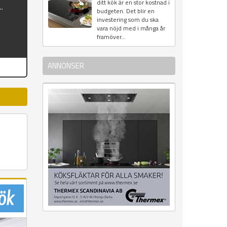
ditt kök är en stor kostnad i
..
budgeten. Det blir en
investering som du ska
vara nöjd med i många år
framöver...
ANNONSER