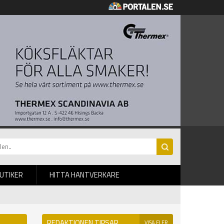
BUTIKER
HITTA HANTVERKARE
REDAKTIONEN TIPSAR
VISA FLER