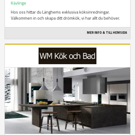
Kävlinge
Hos oss hittar du Länghems exklusiva köksinredningar.
Välkommen in och skapa ditt drömkök, vi har allt du behöver.
MER INFO & TILL HEMSIDA