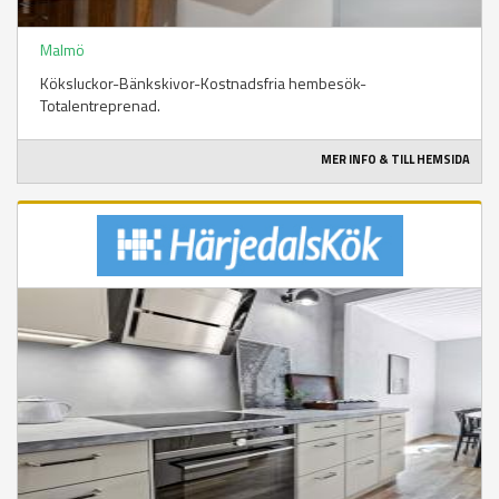
Malmö
Köksluckor-Bänkskivor-Kostnadsfria hembesök-
Totalentreprenad.
MER INFO & TILL HEMSIDA