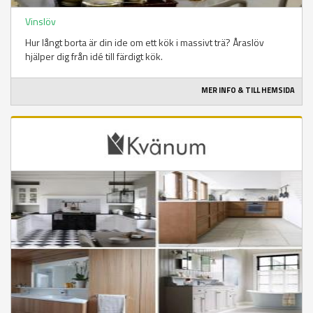
Vinslöv
Hur långt borta är din ide om ett kök i massivt trä? Åraslöv
hjälper dig från idé till färdigt kök.
MER INFO & TILL HEMSIDA