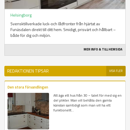
Helsingborg
Svensktillverkade luck-och lådfronter från hjärtat av
Funäsdalen direkt till ditt hem. Smidigt, prisvärt och hållbart –
både för dig och miljön.
MER INFO & TILL HEMSIDA
REDAKTIONEN TIPSAR
VISA FLER
Den stora förvandlingen
Att äga ett hus från 30 – talet för med sig en
del plikter. Man vill behålla den gamla
känslan samtidigt som man vill ha ett
funktionellt...