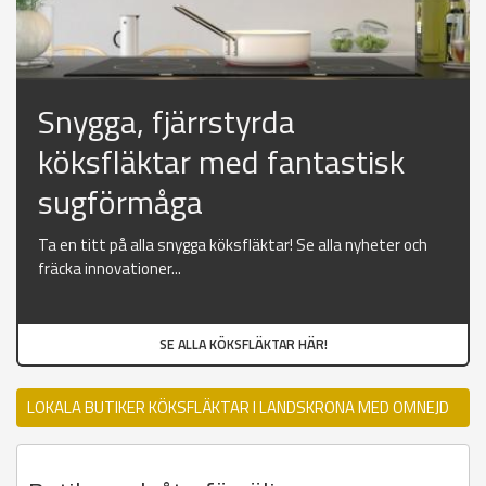
Snygga, fjärrstyrda
köksfläktar med fantastisk
sugförmåga
Ta en titt på alla snygga köksfläktar! Se alla nyheter och
fräcka innovationer...
SE ALLA KÖKSFLÄKTAR HÄR!
LOKALA BUTIKER KÖKSFLÄKTAR I LANDSKRONA MED OMNEJD