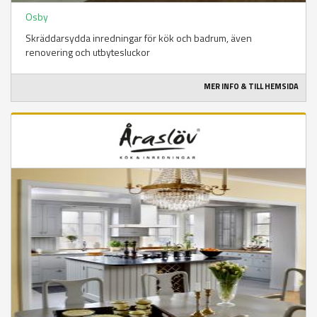
Osby
Skräddarsydda inredningar för kök och badrum, även
renovering och utbytesluckor
MER INFO & TILL HEMSIDA