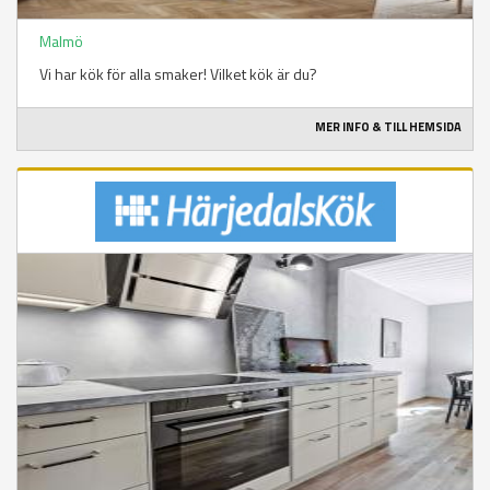
Malmö
Vi har kök för alla smaker! Vilket kök är du?
MER INFO & TILL HEMSIDA