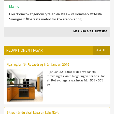
Malmö
Fixa drömköket genom fyra enkla steg – välkommen att testa
Sveriges hållbaraste metod för köksrenovering.
MER INFO & TILL HEMSIDA
REDAKTIONEN TIPSAR
VISA FLER
Nya regler för Rotavdrag från Januari 2016
1 januari 2016 träder det nya sänkta
rotavdraget i kraft. Regeringen har beslutat
att Rot avdraget ska sänkas från 50% - 30%
av...
6 tips när du skall köpa en köksfläkt