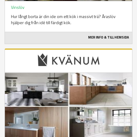
Vinslöv
Hur långt borta är din ide om ett kök i massivt trä? Åraslöv
hjälper dig från idé till färdigt kök.
MER INFO & TILL HEMSIDA