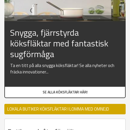
Snygga, fjärrstyrda
köksfläktar med fantastisk
sugförmåga
Ta en titt på alla snygga köksfläktar! Se alla nyheter och
fräcka innovationer...
SE ALLA KÖKSFLÄKTAR HÄR!
LOKALA BUTIKER KÖKSFLÄKTAR I LOMMA MED OMNEJD