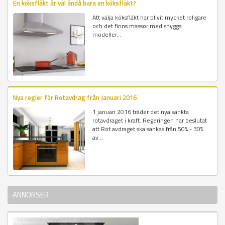
En köksfläkt är väl ändå bara en köksfläkt?
Att välja köksfläkt har blivit mycket roligare
och det finns massor med snygga
modeller...
Nya regler för Rotavdrag från Januari 2016
1 januari 2016 träder det nya sänkta
rotavdraget i kraft. Regeringen har beslutat
att Rot avdraget ska sänkas från 50% - 30%
av...
ANNONSER