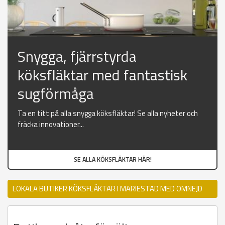
Snygga, fjärrstyrda
köksfläktar med fantastisk
sugförmåga
Ta en titt på alla snygga köksfläktar! Se alla nyheter och
fräcka innovationer...
SE ALLA KÖKSFLÄKTAR HÄR!
LOKALA BUTIKER KÖKSFLÄKTAR I MARIESTAD MED OMNEJD