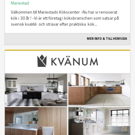
Mariestad
Välkommen till Mariestads Kökscenter -Nu har vi renoverat
kök i 30 år ! -Vi är ett företag i köksbranschen som satsar på
svensk kvalité och strävar efter praktiska kök...
MER INFO & TILL HEMSIDA