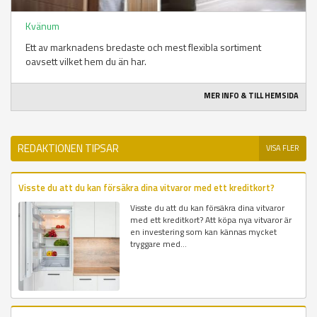
Kvänum
Ett av marknadens bredaste och mest flexibla sortiment
oavsett vilket hem du än har.
MER INFO & TILL HEMSIDA
REDAKTIONEN TIPSAR
VISA FLER
Visste du att du kan försäkra dina vitvaror med ett kreditkort?
Visste du att du kan försäkra dina vitvaror
med ett kreditkort? Att köpa nya vitvaror är
en investering som kan kännas mycket
tryggare med...