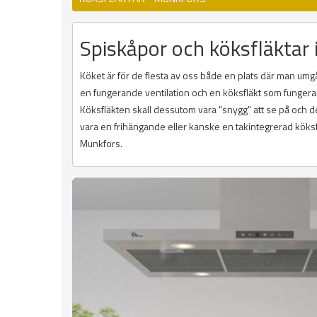
Spiskåpor och köksfläktar
Köket är för de flesta av oss både en plats där man umg
en fungerande ventilation och en köksfläkt som fungerar 
Köksfläkten skall dessutom vara "snygg" att se på och den 
vara en frihängande eller kanske en takintegrerad köksf
Munkfors.