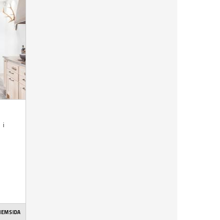
 i
 HEMSIDA