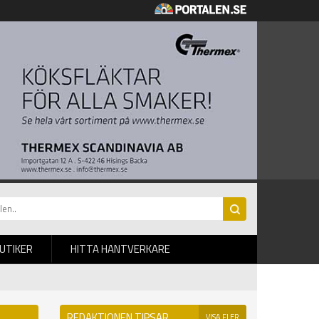
BUTIKER
HITTA HANTVERKARE
REDAKTIONEN TIPSAR
VISA FLER