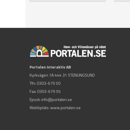
Portalen Interaktiv AB
Kyrkvägen 7A 444 31 STENUNGSUND
Tfn:
0303-679 50
Fax: 0303-679 55
Epost:
info@portalen.se
Webbplats: www.portalen.se