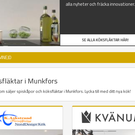
alla nyheter och fräcka innovationer.
SE ALLA KÖKSFLÄKTAR HÄR!
MNEJD
sfläktar i Munkfors
m säljer spiskåpor och köksfläktar i Munkfors. Lycka till med ditt nya kök!