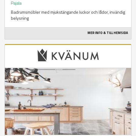
Pajala
Badrumsmöbler med mjukstängande luckor och lådor, invändig
belysning
MER INFO & TILL HEMSIDA