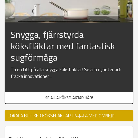
Snygga, fjärrstyrda
köksfläktar med fantastisk
sugförmåga
Ta en titt på alla snygga köksfläktar! Se alla nyheter och
fräcka innovationer...
SE ALLA KÖKSFLÄKTAR HÄR!
LOKALA BUTIKER KÖKSFLÄKTAR I PAJALA MED OMNEJD