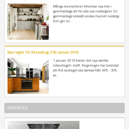
Många leverantörer tillverkar nya kök i
gammaldags stil för alla oss nostalgiker. En
gammaldags köksstil andas mycket nostalgi.
Den ger en...
Nya regler för Rotavdrag från Januari 2016
1 januari 2016 träder det nya sänkta
rotavdraget i kraft. Regeringen har beslutat
att Rot avdraget ska sänkas från 50% - 30%
av...
ANNONSER