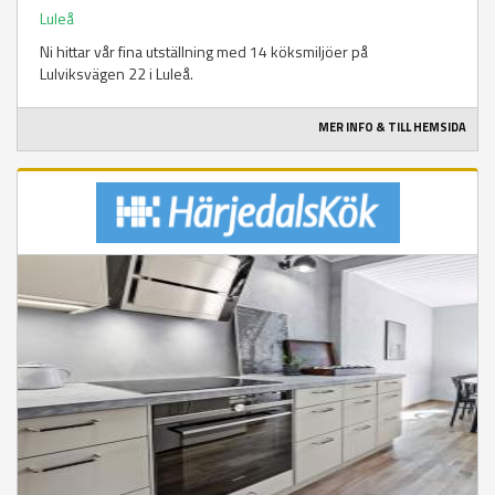
Luleå
Ni hittar vår fina utställning med 14 köksmiljöer på
Lulviksvägen 22 i Luleå.
MER INFO & TILL HEMSIDA