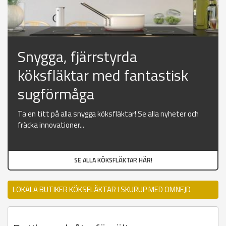
Snygga, fjärrstyrda
köksfläktar med fantastisk
sugförmåga
Ta en titt på alla snygga köksfläktar! Se alla nyheter och
fräcka innovationer...
SE ALLA KÖKSFLÄKTAR HÄR!
LOKALA BUTIKER KÖKSFLÄKTAR I SKURUP MED OMNEJD