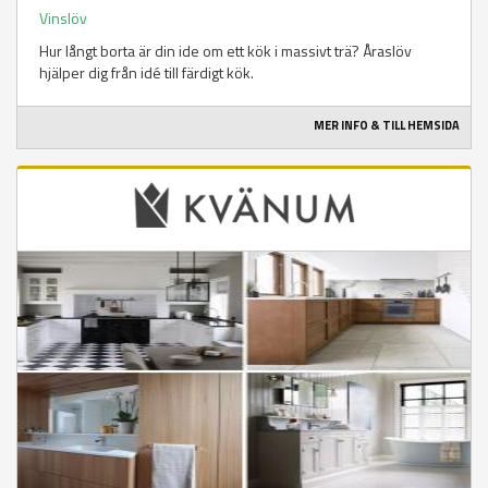
Vinslöv
Hur långt borta är din ide om ett kök i massivt trä? Åraslöv
hjälper dig från idé till färdigt kök.
MER INFO & TILL HEMSIDA