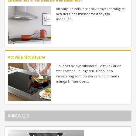
Att välja köksfläkt har blivit mycket roligare
och det finns massor med snygga
modeller...
Att välja rätt vitvaror
Inköpet av nya vitvaror till ditt kök är en
stor kostnad i budgeten. Det blir en
investering som du ska vara nöjd med i
många år framöver...
ANNONSER