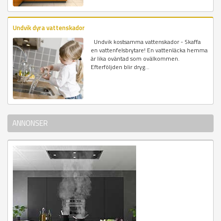
Undvik dyra vattenskador
Undvik kostsamma vattenskador - Skaffa
en vattenfelsbrytare! En vattenläcka hemma
är lika oväntad som ovälkommen.
Efterföljden blir dryg...
ANNONSER