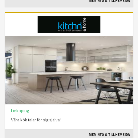
MER INFO & TILL HEMSIDA
Linköping
Våra kök talar för sig själva!
MER INFO & TILL HEMSIDA