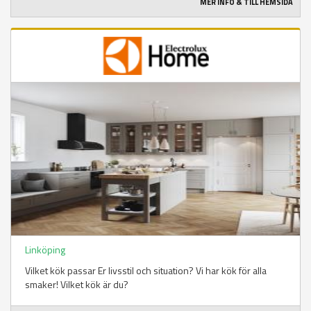
MER INFO & TILL HEMSIDA
Linköping
Vilket kök passar Er livsstil och situation? Vi har kök för alla
smaker! Vilket kök är du?