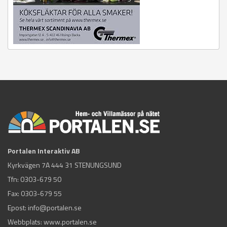
Portalen Interaktiv AB
Kyrkvägen 7A 444 31 STENUNGSUND
Tfn:
0303-679 50
Fax: 0303-679 55
Epost:
info@portalen.se
Webbplats: www.portalen.se