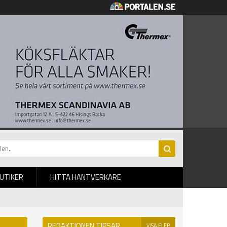
BUTIKER
HITTA HANTVERKARE
REDAKTIONEN TIPSAR
VISA FLER