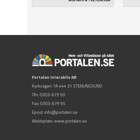
MER INFO & TILL HEMSIDA
Portalen Interaktiv AB
Kyrkvägen 7A 444 31 STENUNGSUND
Tfn:
0303-679 50
Fax: 0303-679 55
Epost:
info@portalen.se
Webbplats: www.portalen.se