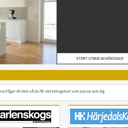
STORT UTBUD AV KÖKSGOLV!
na frågor till dem så du får det köksgolvet som passar just dig.