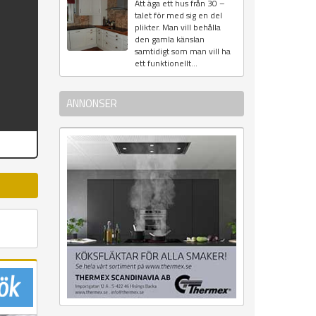
Att äga ett hus från 30 –
talet för med sig en del
plikter. Man vill behålla
den gamla känslan
samtidigt som man vill ha
ett funktionellt...
ANNONSER