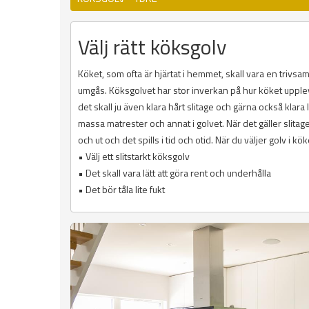
Välj rätt köksgolv
Köket, som ofta är hjärtat i hemmet, skall vara en trivs
umgås. Köksgolvet har stor inverkan på hur köket upplevs.
det skall ju även klara hårt slitage och gärna också klara l
massa matrester och annat i golvet. När det gäller slitage
och ut och det spills i tid och otid. När du väljer golv i kök
• Välj ett slitstarkt köksgolv
• Det skall vara lätt att göra rent och underhålla
• Det bör tåla lite fukt