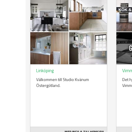
Linköping
Vim
Välkommen till Studio Kvänum
Det h
Östergötland.
Vimm