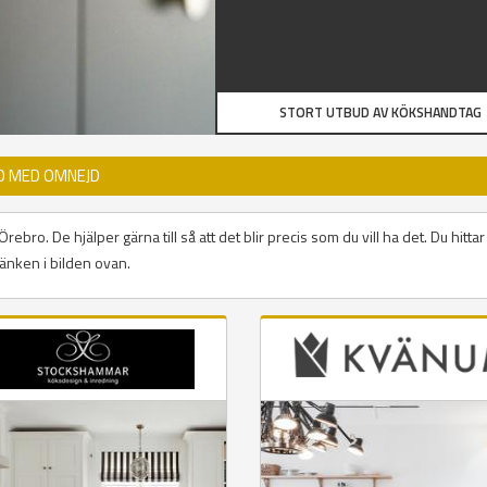
STORT UTBUD AV KÖKSHANDTAG
O MED OMNEJD
bro. De hjälper gärna till så att det blir precis som du vill ha det. Du hitta
änken i bilden ovan.