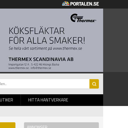
BUTIKER
HITTA HANTVERKARE
ANNONSER