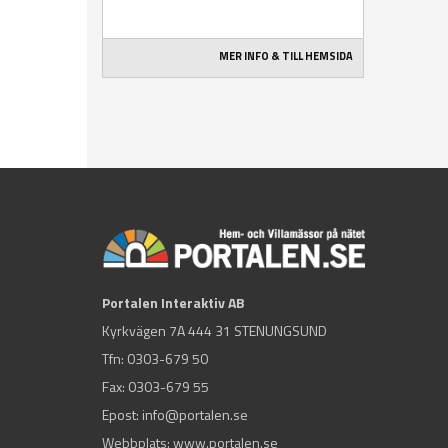
MER INFO & TILL HEMSIDA
Portalen Interaktiv AB
Kyrkvägen 7A 444 31 STENUNGSUND
Tfn:
0303-679 50
Fax: 0303-679 55
Epost:
info@portalen.se
Webbplats: www.portalen.se