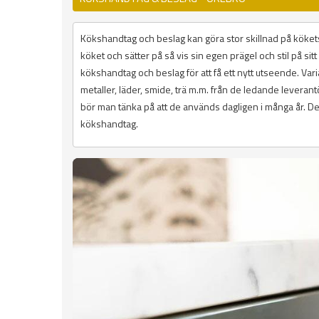
Kökshandtag och beslag kan göra stor skillnad på kökets
köket och sätter på så vis sin egen prägel och stil på si
kökshandtag och beslag för att få ett nytt utseende. Variat
metaller, läder, smide, trä m.m. från de ledande lever
bör man tänka på att de används dagligen i många år. De 
kökshandtag.