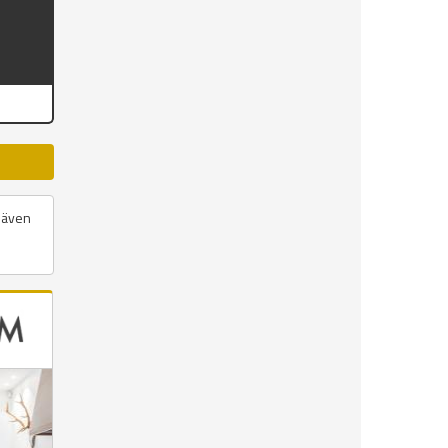
r även