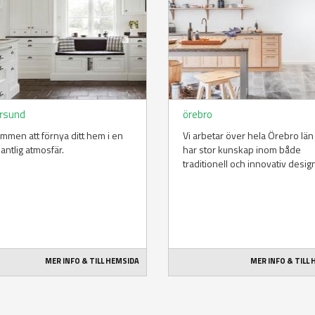
rsund
örebro
mmen att förnya ditt hem i en
Vi arbetar över hela Örebro län
lantlig atmosfär.
har stor kunskap inom både
traditionell och innovativ desig
MER INFO & TILL HEMSIDA
MER INFO & TILL