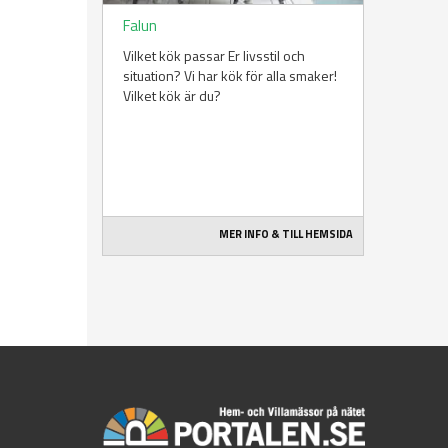
Falun
Vilket kök passar Er livsstil och
situation? Vi har kök för alla smaker!
Vilket kök är du?
MER INFO & TILL HEMSIDA