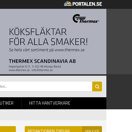
BUTIKER
HITTA HANTVERKARE
REDAKTIONEN TIPSAR
VISA FLER