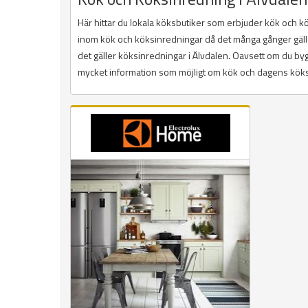
Här hittar du lokala köksbutiker som erbjuder kök och 
inom kök och köksinredningar då det många gånger gäller a
det gäller köksinredningar i Älvdalen. Oavsett om du bygg
mycket information som möjligt om kök och dagens köksin