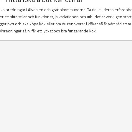
köksinredningar i Älvdalen och grannkommunerna. Ta del av deras erfarenh
tt hitta stilar och funktioner, ja variationen och utbudet är verkligen stort
er nytt och ska köpa kök eller om du renoverar i köket så är vårt råd att ta 
redningar så ni får ett lyckat och bra fungerande kök.