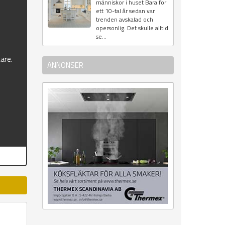
människor i huset Bara för
&
ett 10-tal år sedan var
trenden avskalad och
opersonlig. Det skulle alltid
se...
kare.
ANNONSER