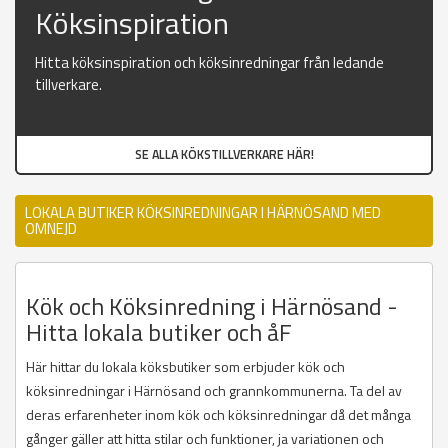
Köksinspiration
Hitta köksinspiration och köksinredningar från ledande
tillverkare.
SE ALLA KÖKSTILLVERKARE HÄR!
LOKALA BUTIKER KÖKSINREDNINGAR I HÄRNÖSAND MED
OMNEJD
Kök och Köksinredning i Härnösand -
Hitta lokala butiker och åF
Här hittar du lokala köksbutiker som erbjuder kök och
köksinredningar i Härnösand och grannkommunerna. Ta del av
deras erfarenheter inom kök och köksinredningar då det många
gånger gäller att hitta stilar och funktioner, ja variationen och