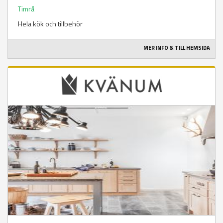
Timrå
Hela kök och tillbehör
MER INFO & TILL HEMSIDA