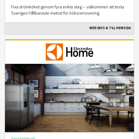
Fixa drömköket genom fyra enkla steg – välkommen att testa
Sveriges hållbaraste metod för köksrenovering.
MER INFO & TILL HEMSIDA
örnsköldsvik