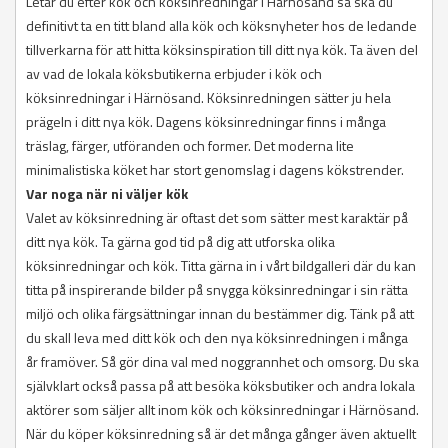
Letar du efter kök och köksinredningar i Härnösand så ska du
definitivt ta en titt bland alla kök och köksnyheter hos de ledande
tillverkarna för att hitta köksinspiration till ditt nya kök. Ta även del
av vad de lokala köksbutikerna erbjuder i kök och
köksinredningar i Härnösand. Köksinredningen sätter ju hela
prägeln i ditt nya kök. Dagens köksinredningar finns i många
träslag, färger, utföranden och former. Det moderna lite
minimalistiska köket har stort genomslag i dagens kökstrender.
Var noga när ni väljer kök
Valet av köksinredning är oftast det som sätter mest karaktär på
ditt nya kök. Ta gärna god tid på dig att utforska olika
köksinredningar och kök. Titta gärna in i vårt bildgalleri där du kan
titta på inspirerande bilder på snygga köksinredningar i sin rätta
miljö och olika färgsättningar innan du bestämmer dig. Tänk på att
du skall leva med ditt kök och den nya köksinredningen i många
år framöver. Så gör dina val med noggrannhet och omsorg. Du ska
självklart också passa på att besöka köksbutiker och andra lokala
aktörer som säljer allt inom kök och köksinredningar i Härnösand.
När du köper köksinredning så är det många gånger även aktuellt