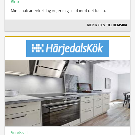
Alnö
Min smak är enkel. Jag nöjer mig alltid med det bästa.
MER INFO & TILL HEMSIDA
Sundsvall