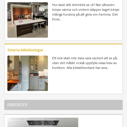
Hur skall ditt drömkök se ut? När vårsolen
börjar värma och vintern släpper taget börjar
många fundera på att göra om hemma. Det
finns...
Smarta kökslösningar
Ett kök skall inte bara vara vackert att se på,
utan det måste också uppfylla vissa krav av
funktion. Alla kökstillverkare har sina...
ANNONSER