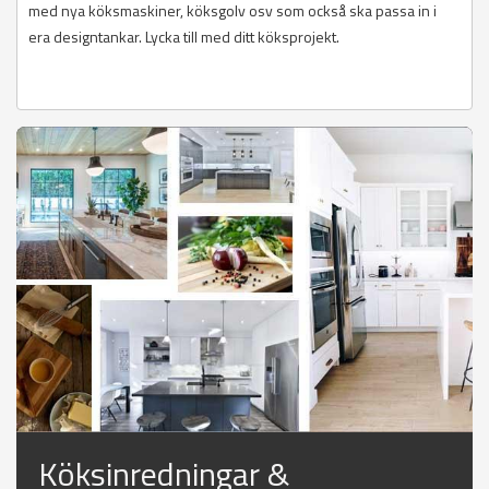
med nya köksmaskiner, köksgolv osv som också ska passa in i
era designtankar. Lycka till med ditt köksprojekt.
Köksinredningar &