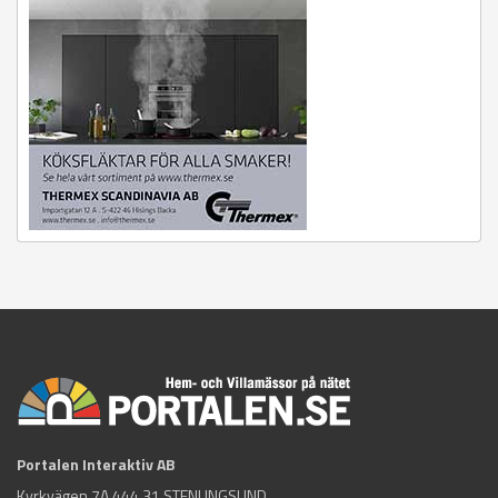
Portalen Interaktiv AB
Kyrkvägen 7A 444 31 STENUNGSUND