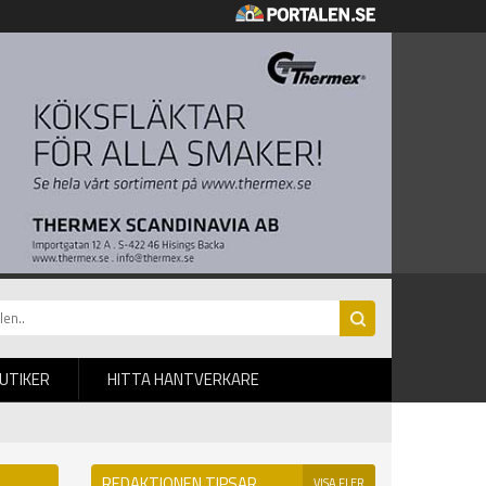
BUTIKER
HITTA HANTVERKARE
REDAKTIONEN TIPSAR
VISA FLER