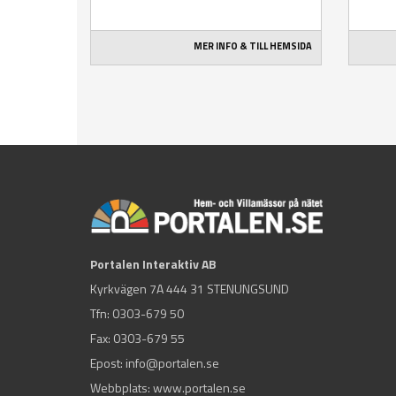
MER INFO & TILL HEMSIDA
Portalen Interaktiv AB
Kyrkvägen 7A 444 31 STENUNGSUND
Tfn:
0303-679 50
Fax: 0303-679 55
Epost:
info@portalen.se
Webbplats: www.portalen.se