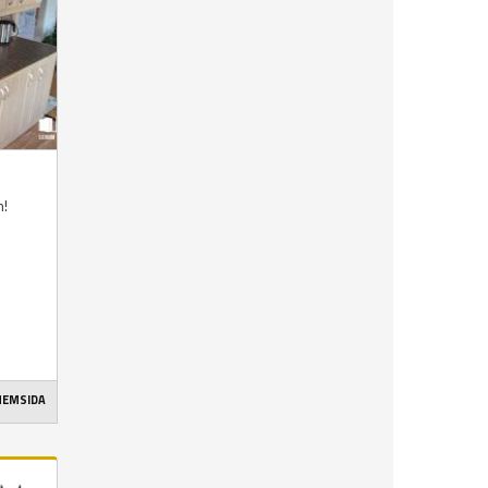
n!
 HEMSIDA