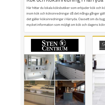
Här hittar du lokala köksbutiker som erbjuder kök och 
inom kök och köksinredningar då det många gånger gäller a
det gäller köksinredningar i Härryda. Oavsett om du bygge
mycket information som möjligt om kök och dagens köksin