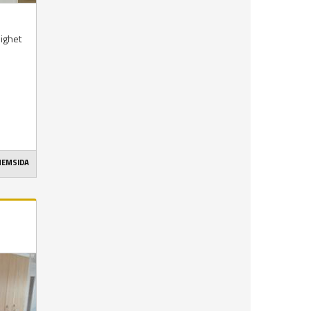
lighet
 HEMSIDA