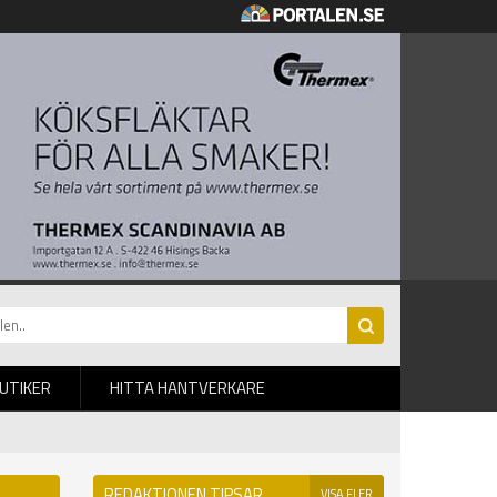
BUTIKER
HITTA HANTVERKARE
REDAKTIONEN TIPSAR
VISA FLER