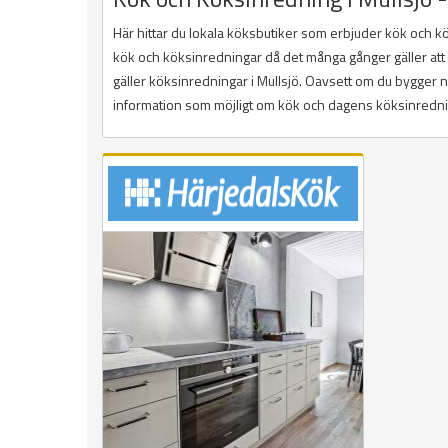
Här hittar du lokala köksbutiker som erbjuder kök och 
kök och köksinredningar då det många gånger gäller att hi
gäller köksinredningar i Mullsjö. Oavsett om du bygger ny
information som möjligt om kök och dagens köksinredning