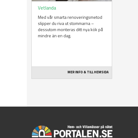
Vetlanda
Med vår smarta renoveringsmetod
slipper du riva ut stommarna –
dessutom monteras ditt nya kök på
mindre än en dag.
MER INFO & TILL HEMSIDA