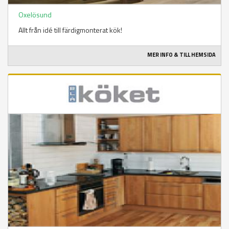
Oxelösund
Allt från idé till färdigmonterat kök!
MER INFO & TILL HEMSIDA