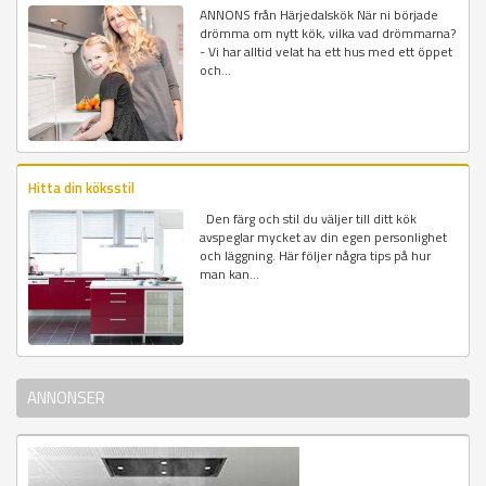
ANNONS från Härjedalskök När ni började
drömma om nytt kök, vilka vad drömmarna?
- Vi har alltid velat ha ett hus med ett öppet
och...
Hitta din köksstil
Den färg och stil du väljer till ditt kök
avspeglar mycket av din egen personlighet
och läggning. Här följer några tips på hur
man kan...
ANNONSER