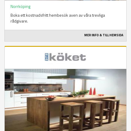
Norrköping
Boka ett kostnadsfritt hembesök aven av våra trevliga
rådgivare.
MER INFO & TILL HEMSIDA