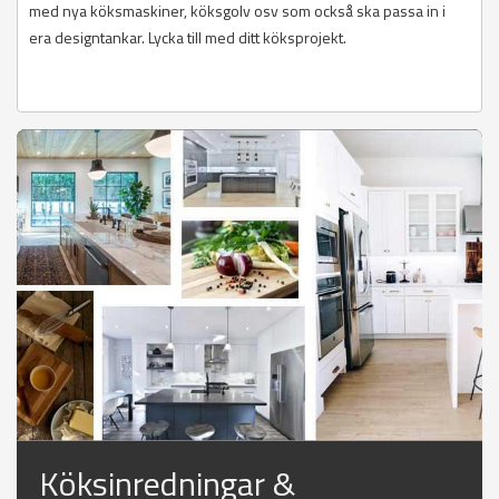
med nya köksmaskiner, köksgolv osv som också ska passa in i
era designtankar. Lycka till med ditt köksprojekt.
Köksinredningar &