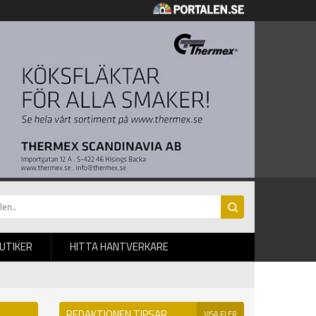
BUTIKER
HITTA HANTVERKARE
REDAKTIONEN TIPSAR
VISA FLER