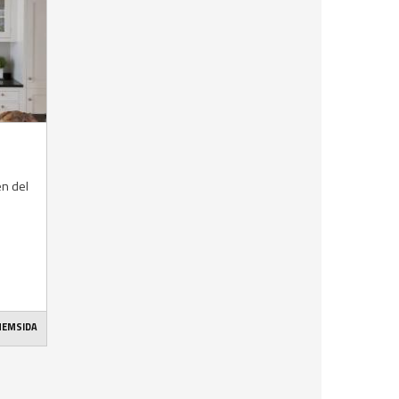
en del
 HEMSIDA