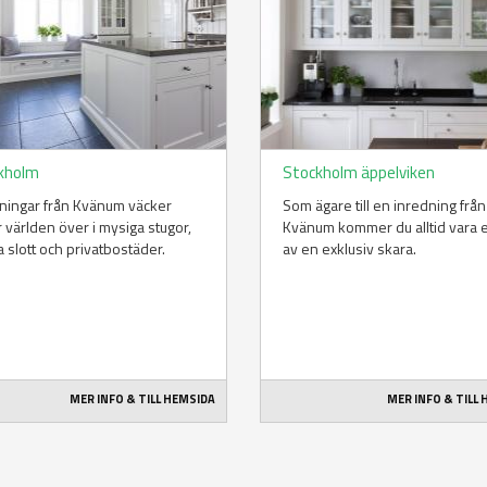
kholm
Stockholm äppelviken
ningar från Kvänum väcker
Som ägare till en inredning från
 världen över i mysiga stugor,
Kvänum kommer du alltid vara 
a slott och privatbostäder.
av en exklusiv skara.
MER INFO & TILL HEMSIDA
MER INFO & TILL