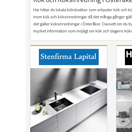
Här hittar du lokala köksbutiker som erbjuder kök och 
inom kök och köksinredningar då det många gånger gäller a
det gäller köksinredningar i Österåker. Oavsett om du byg
mycket information som möjligt om kök och dagens köksin