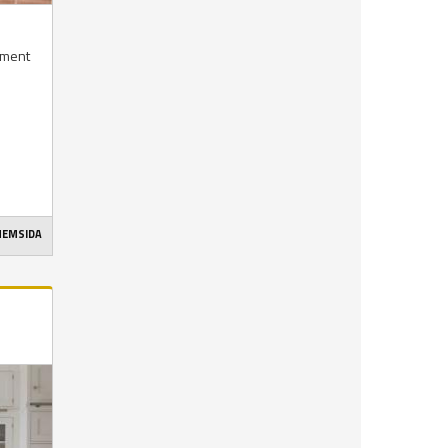
timent
 HEMSIDA