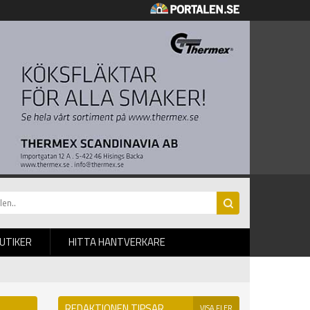
BUTIKER
HITTA HANTVERKARE
REDAKTIONEN TIPSAR
VISA FLER