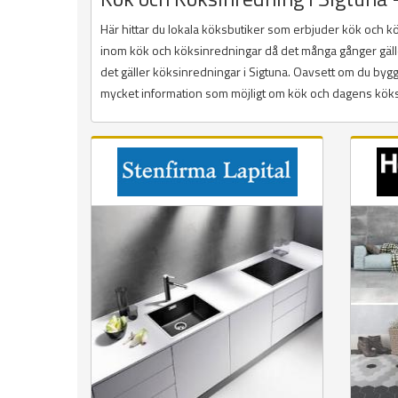
Här hittar du lokala köksbutiker som erbjuder kök och 
inom kök och köksinredningar då det många gånger gäller a
det gäller köksinredningar i Sigtuna. Oavsett om du bygge
mycket information som möjligt om kök och dagens köksin