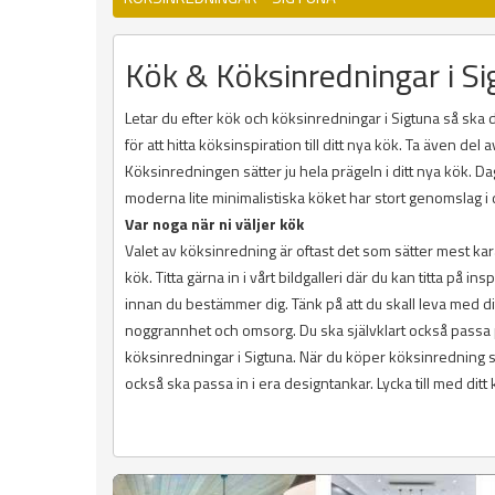
Kök & Köksinredningar i S
Letar du efter kök och köksinredningar i Sigtuna så ska d
för att hitta köksinspiration till ditt nya kök. Ta även d
Köksinredningen sätter ju hela prägeln i ditt nya kök. D
moderna lite minimalistiska köket har stort genomslag 
Var noga när ni väljer kök
Valet av köksinredning är oftast det som sätter mest kara
kök. Titta gärna in i vårt bildgalleri där du kan titta på 
innan du bestämmer dig. Tänk på att du skall leva med d
noggrannhet och omsorg. Du ska självklart också passa p
köksinredningar i Sigtuna. När du köper köksinredning
också ska passa in i era designtankar. Lycka till med ditt