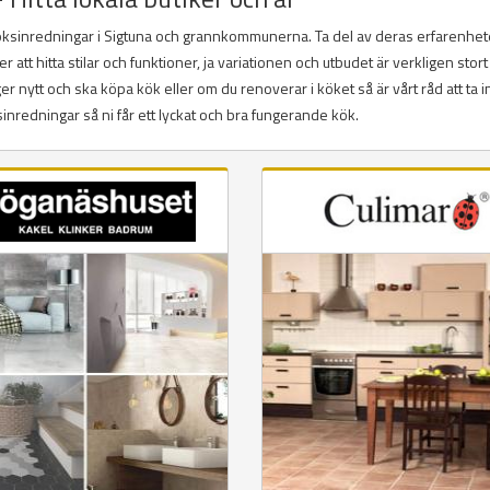
köksinredningar i Sigtuna och grannkommunerna. Ta del av deras erfarenhet
tt hitta stilar och funktioner, ja variationen och utbudet är verkligen stort
r nytt och ska köpa kök eller om du renoverar i köket så är vårt råd att ta i
redningar så ni får ett lyckat och bra fungerande kök.