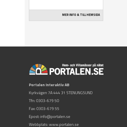
MER INFO & TILL HEMSIDA
Portalen Interaktiv AB
Kyrkvägen 7A 444 31 STENUNGSUND
Tfn:
0303-679 50
Fax: 0303-679 55
Epost:
info@portalen.se
Webbplats: www.portalen.se