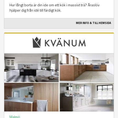
Hur långt borta är din ide om ett kök i massivt trä? Åraslöv
hjälper dig från idé till färdigt kök.
MER INFO & TILL HEMSIDA
Malmö