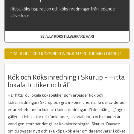
Hitta köksinspiration och köksinredningar från ledande
tillverkare.
SE ALLA KÖKSTILLVERKARE HÄR!
LOKALA BUTIKER KÖKSINREDNINGAR I SKURUP MED OMNEJD
Kök och Köksinredning i Skurup - Hitta
lokala butiker och åF
Här hittar du lokala köksbutiker som erbjuder kök och
köksinredningar i Skurup och grannkommunerna. Ta del av deras
erfarenheter inom kök och köksinredningar då det många gånger
gäller att hitta stilar och funktioner, ja variationen och utbudet är
verkligen stort när det gäller köksinredningar i Skurup. Oavsett
om du bygger nytt och ska köpa kök eller om du renoverar i köket