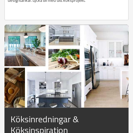
designtankar. Lycka till med ditt köksprojekt.
Köksinredningar &
Köksinspiration