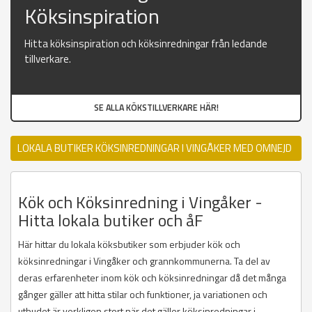
Köksinspiration
Hitta köksinspiration och köksinredningar från ledande
tillverkare.
SE ALLA KÖKSTILLVERKARE HÄR!
LOKALA BUTIKER KÖKSINREDNINGAR I VINGÅKER MED OMNEJD
Kök och Köksinredning i Vingåker -
Hitta lokala butiker och åF
Här hittar du lokala köksbutiker som erbjuder kök och
köksinredningar i Vingåker och grannkommunerna. Ta del av
deras erfarenheter inom kök och köksinredningar då det många
gånger gäller att hitta stilar och funktioner, ja variationen och
utbudet är verkligen stort när det gäller köksinredningar i