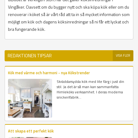
Vingåker. Oavsett om du bygger nytt och ska köpa kök eller om du
renoverar i köket så är vårt råd att ta in så mycket information som
möjligt om kök och dagens köksinredningar så ni får ett lyckat och
bra fungerande kök.
REDAKTIONEN TIPSAR
VISA FLER
Kök med värme och harmoni - nya Kökstrender
Skräddarsydda kök med lite färg i just din
stil. Ja det är så man kan sammanfatta
Himleköks verksamhet. I deras moderna
snickerifabrik...
Att skapa ett perfekt kök