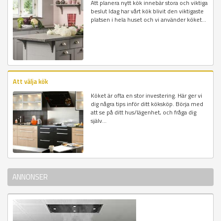
Att planera nytt kök innebär stora och viktiga
beslut Idag har vårt kök blivit den viktigaste
platsen i hela huset och vi använder köket...
Att välja kök
Köket är ofta en stor investering. Här ger vi
dig några tips inför ditt köksköp. Börja med
att se på ditt hus/lägenhet, och fråga dig
själv...
ANNONSER