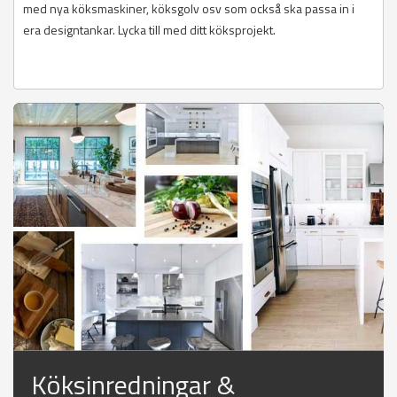
med nya köksmaskiner, köksgolv osv som också ska passa in i
era designtankar. Lycka till med ditt köksprojekt.
Köksinredningar &