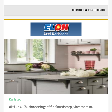
MER INFO & TILL HEMSIDA
Karlstad
Allt i kök. Köksinredningar från Smedstorp, vitvaror m.m.