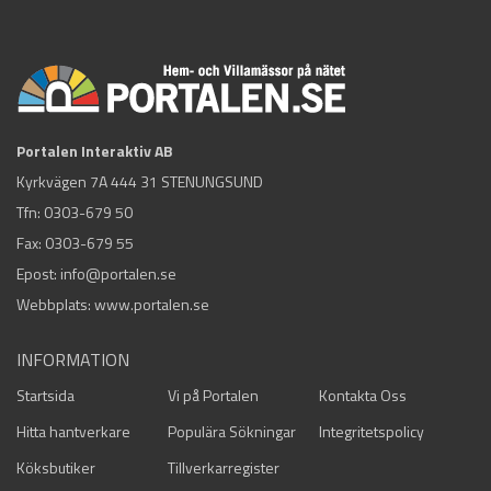
Portalen Interaktiv AB
Kyrkvägen 7A 444 31 STENUNGSUND
Tfn:
0303-679 50
Fax: 0303-679 55
Epost:
info@portalen.se
Webbplats: www.portalen.se
INFORMATION
Startsida
Vi på Portalen
Kontakta Oss
Hitta hantverkare
Populära Sökningar
Integritetspolicy
Köksbutiker
Tillverkarregister