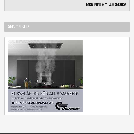
MER INFO & TILL HEMSIDA
ANNONSER