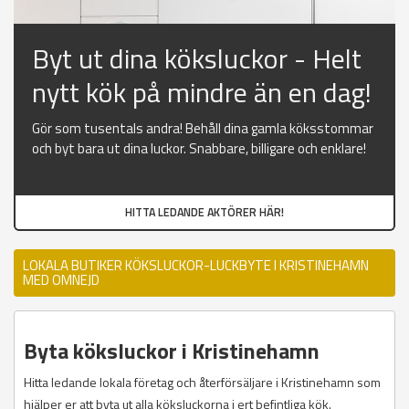
Byt ut dina köksluckor - Helt
nytt kök på mindre än en dag!
Gör som tusentals andra! Behåll dina gamla köksstommar
och byt bara ut dina luckor. Snabbare, billigare och enklare!
HITTA LEDANDE AKTÖRER HÄR!
LOKALA BUTIKER KÖKSLUCKOR-LUCKBYTE I KRISTINEHAMN
MED OMNEJD
Byta köksluckor i Kristinehamn
Hitta ledande lokala företag och återförsäljare i Kristinehamn som
hjälper er att byta ut alla köksluckorna i ert befintliga kök.