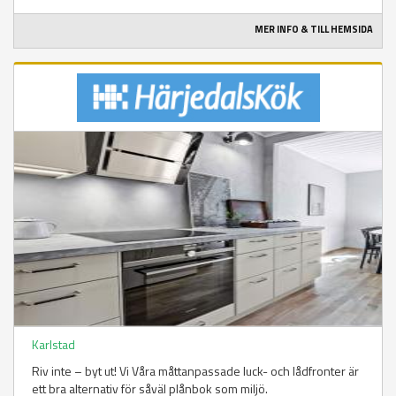
MER INFO & TILL HEMSIDA
Karlstad
Riv inte – byt ut! Vi Våra måttanpassade luck- och lådfronter är
ett bra alternativ för såväl plånbok som miljö.