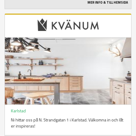
MER INFO & TILL HEMSIDA
Karlstad
Ni hittar oss på N. Strandgatan 1 i Karlstad. Välkomna in och låt
er inspireras!