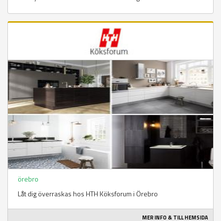
örebro
Låt dig överraskas hos HTH Köksforum i Örebro
MER INFO & TILL HEMSIDA