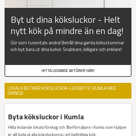
Byt ut dina köksluckor - Helt
nytt kök på mindre än en dag!
Gör som tusentals andra! Behåll dina gamla köksstommar
och byt bara ut dina luckor. Snabbare, billigare och enklare!
HITTA LEDANDE AKTÖRER HÄR!
LOKALA BUTIKER KÖKSLUCKOR-LUCKBYTE I KUMLA MED
OMNEJD
Byta köksluckor i Kumla
Hitta ledande lokala företag och återförsäljare i Kumla som hjälper
er att byta ut alla köksluckorna i ert befintliga kök.