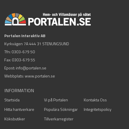
Portalen Interaktiv AB
Kyrkvägen 7A 444 31 STENUNGSUND
Tfn:
0303-679 50
Fax: 0303-679 55
Epost:
info@portalen.se
Webbplats: www.portalen.se
INFORMATION
Startsida
Vi på Portalen
Kontakta Oss
Hitta hantverkare
Populära Sökningar
Integritetspolicy
Köksbutiker
Tillverkarregister