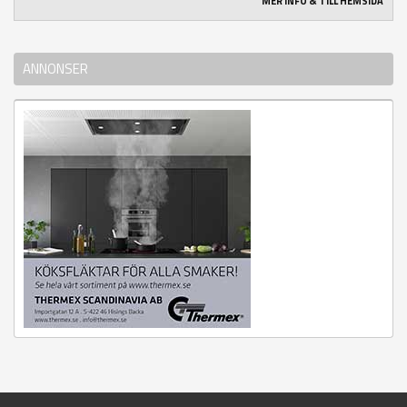
MER INFO & TILL HEMSIDA
ANNONSER