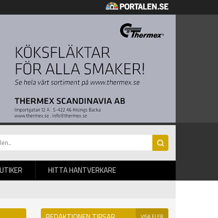
BUTIKER
HITTA HANTVERKARE
REDAKTIONEN TIPSAR
VISA FLER