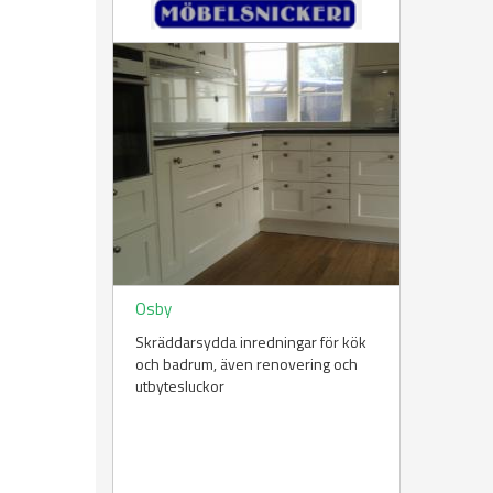
Osby
Skräddarsydda inredningar för kök
och badrum, även renovering och
utbytesluckor