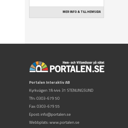
MER INFO & TILL HEMSIDA
Portalen Interaktiv AB
Kyrkvägen 7A 444 31 STENUNGSUND
Tfn:
0303-679 50
Fax: 0303-679 55
Epost:
info@portalen.se
Webbplats: www.portalen.se