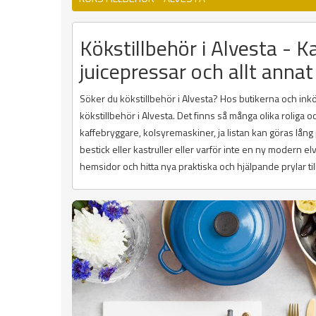
Kökstillbehör i Alvesta - K
juicepressar och allt annat
Söker du kökstillbehör i Alvesta? Hos butikerna och inköps
kökstillbehör i Alvesta. Det finns så många olika roliga
kaffebryggare, kolsyremaskiner, ja listan kan göras lång
bestick eller kastruller eller varför inte en ny modern e
hemsidor och hitta nya praktiska och hjälpande prylar till