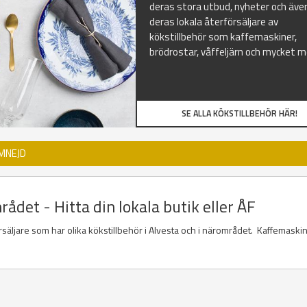
deras stora utbud, nyheter och äve
deras lokala återförsäljare av
kökstillbehör som kaffemaskiner,
brödrostar, våffeljärn och mycket m
SE ALLA KÖKSTILLBEHÖR HÄR!
MNEJD
ådet - Hitta din lokala butik eller ÅF
örsäljare som har olika kökstillbehör i Alvesta och i närområdet. Kaffemaskin