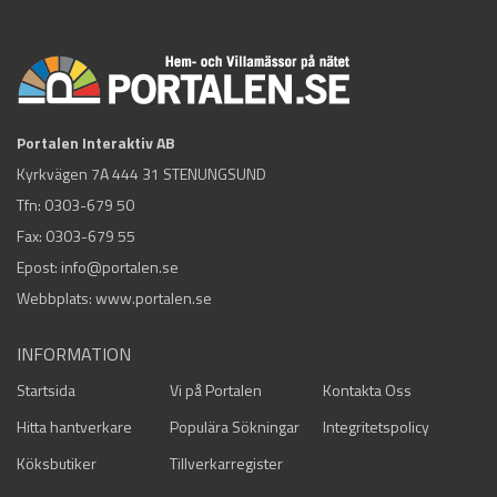
Portalen Interaktiv AB
Kyrkvägen 7A 444 31 STENUNGSUND
Tfn:
0303-679 50
Fax: 0303-679 55
Epost:
info@portalen.se
Webbplats: www.portalen.se
INFORMATION
Startsida
Vi på Portalen
Kontakta Oss
Hitta hantverkare
Populära Sökningar
Integritetspolicy
Köksbutiker
Tillverkarregister