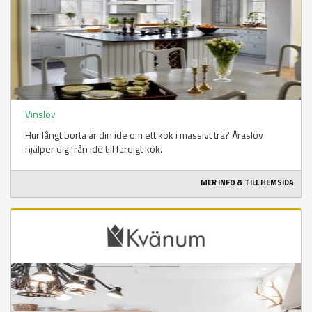
Vinslöv
Hur långt borta är din ide om ett kök i massivt trä? Åraslöv
hjälper dig från idé till färdigt kök.
MER INFO & TILL HEMSIDA