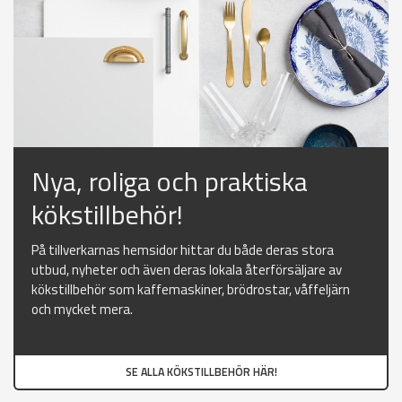
Nya, roliga och praktiska
kökstillbehör!
På tillverkarnas hemsidor hittar du både deras stora
utbud, nyheter och även deras lokala återförsäljare av
kökstillbehör som kaffemaskiner, brödrostar, våffeljärn
och mycket mera.
SE ALLA KÖKSTILLBEHÖR HÄR!