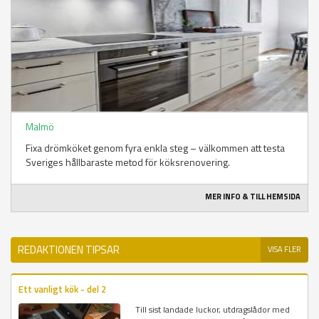
Malmö
Fixa drömköket genom fyra enkla steg – välkommen att testa
Sveriges hållbaraste metod för köksrenovering.
MER INFO & TILL HEMSIDA
REDAKTIONEN TIPSAR
VISA FLER
Ett vanligt kök - del 2
Till sist landade luckor, utdragslådor med