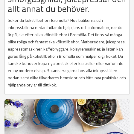
allt annat du behöver.
Söker du kökstillbehör i Bromölla? Hos butikerna och
inköpsställena nedan hittar du hjälp, tips och information, när du
är på jakt efter olika kökstillbehör i Bromölla. Det finns så många
olika roliga och fantastiska kökstillbehör. Matberedare, juicepress,
espressomaskiner, kaffebryggare, kolsyremaskiner, ja listan kan
göras lång på kökstillbehör i Bromölla som hjälper dig i köket. Du
kanske behöver köpa nya bestick eller kastruller eller varför inte
en ny modern elvisp. Botanisera gärna hos alla inköpsställen
nedan samt olika tillverkares hemsidor och hitta nya praktiska och
hjälpande prylar till ditt kök.