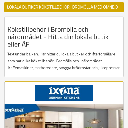
LOKALA BUTIKER KÖKSTILLBEHÖR I BROMÖLLA MED OMNEJD
Kökstillbehör i Bromölla och
närområdet - Hitta din lokala butik
eller ÅF
Text under balken: Här hittar du lokala butiker och återförsäljare
som har olika kökstillbehör i Bromölla och i närområdet.
Kaffemaskiner, matberedare, snygga brödrostar och juicepressar