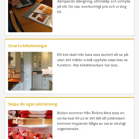
dämpande stängning, vitrinskåp och vinhylla
på ett, för oss, överkomligt pris och vi slog
till...
Smarta kökslösningar
Ett kök skall inte bara vara vackert att se på,
utan det måste också uppfylla vissa krav av
funktion. Alla kökstillverkare har sina...
Skapa din egen julstämning
Bilden kommer från Åhléns Med bara en
vecka kvar till jul är det lätt att julstressen
kommer krypande Några av oss är otroligt
organiserade...