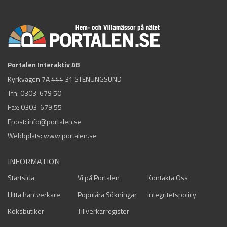
Portalen Interaktiv AB
Kyrkvägen 7A 444 31 STENUNGSUND
Tfn:
0303-679 50
Fax: 0303-679 55
Epost:
info@portalen.se
Webbplats: www.portalen.se
INFORMATION
Startsida
Vi på Portalen
Kontakta Oss
Hitta hantverkare
Populära Sökningar
Integritetspolicy
Köksbutiker
Tillverkarregister