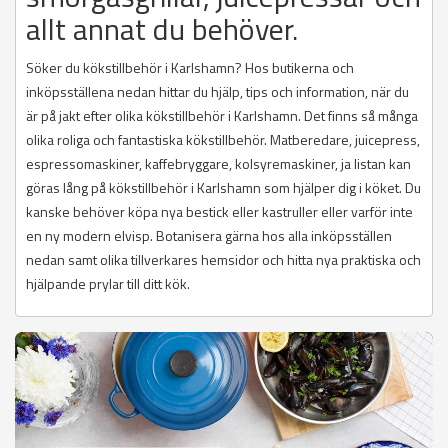
allt annat du behöver.
Söker du kökstillbehör i Karlshamn? Hos butikerna och
inköpsställena nedan hittar du hjälp, tips och information, när du
är på jakt efter olika kökstillbehör i Karlshamn. Det finns så många
olika roliga och fantastiska kökstillbehör. Matberedare, juicepress,
espressomaskiner, kaffebryggare, kolsyremaskiner, ja listan kan
göras lång på kökstillbehör i Karlshamn som hjälper dig i köket. Du
kanske behöver köpa nya bestick eller kastruller eller varför inte
en ny modern elvisp. Botanisera gärna hos alla inköpsställen
nedan samt olika tillverkares hemsidor och hitta nya praktiska och
hjälpande prylar till ditt kök.