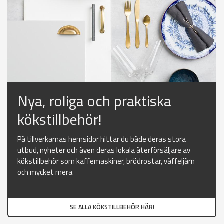
Nya, roliga och praktiska
kökstillbehör!
På tillverkarnas hemsidor hittar du både deras stora
utbud, nyheter och även deras lokala återförsäljare av
kökstillbehör som kaffemaskiner, brödrostar, våffeljärn
och mycket mera.
SE ALLA KÖKSTILLBEHÖR HÄR!