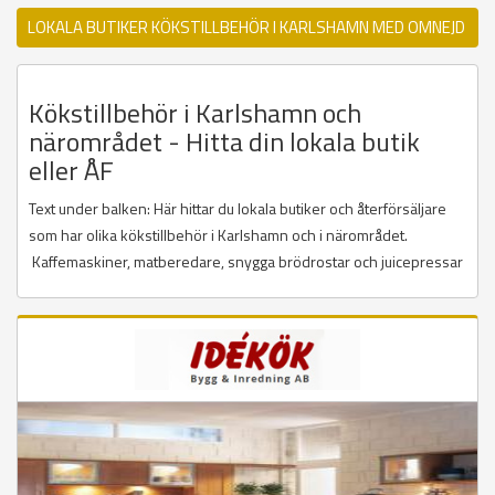
LOKALA BUTIKER KÖKSTILLBEHÖR I KARLSHAMN MED OMNEJD
Kökstillbehör i Karlshamn och
närområdet - Hitta din lokala butik
eller ÅF
Text under balken: Här hittar du lokala butiker och återförsäljare
som har olika kökstillbehör i Karlshamn och i närområdet.
Kaffemaskiner, matberedare, snygga brödrostar och juicepressar