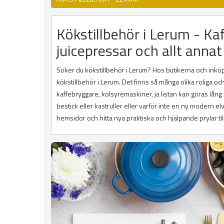
Kökstillbehör i Lerum - Kaf
juicepressar och allt annat
Söker du kökstillbehör i Lerum? Hos butikerna och inköpss
kökstillbehör i Lerum. Det finns så många olika roliga o
kaffebryggare, kolsyremaskiner, ja listan kan göras lån
bestick eller kastruller eller varför inte en ny modern e
hemsidor och hitta nya praktiska och hjälpande prylar till