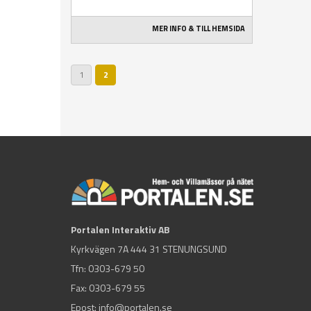
MER INFO & TILL HEMSIDA
1
2
Portalen Interaktiv AB
Kyrkvägen 7A 444 31 STENUNGSUND
Tfn:
0303-679 50
Fax: 0303-679 55
Epost:
info@portalen.se