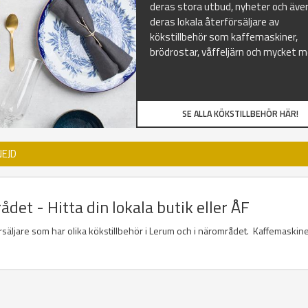
deras stora utbud, nyheter och äve
deras lokala återförsäljare av
kökstillbehör som kaffemaskiner,
brödrostar, våffeljärn och mycket m
SE ALLA KÖKSTILLBEHÖR HÄR!
NEJD
det - Hitta din lokala butik eller ÅF
örsäljare som har olika kökstillbehör i Lerum och i närområdet. Kaffemaskine