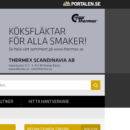
BUTIKER
HITTA HANTVERKARE
REDAKTIONEN TIPSAR
VISA FLER