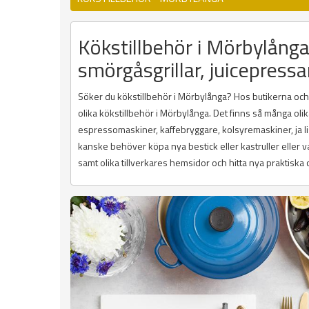
Kökstillbehör i Mörbylånga
smörgåsgrillar, juicepressa
Söker du kökstillbehör i Mörbylånga? Hos butikerna och in
olika kökstillbehör i Mörbylånga. Det finns så många olik
espressomaskiner, kaffebryggare, kolsyremaskiner, ja li
kanske behöver köpa nya bestick eller kastruller eller 
samt olika tillverkares hemsidor och hitta nya praktiska oc