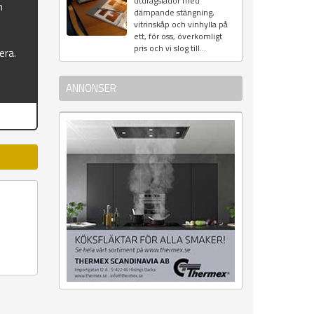
utdragslådor med
n
dämpande stängning,
vitrinskåp och vinhylla på
ett, för oss, överkomligt
pris och vi slog till...
era.
ANNONSER