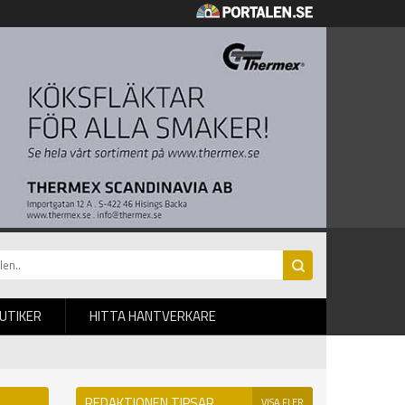
BUTIKER
HITTA HANTVERKARE
REDAKTIONEN TIPSAR
VISA FLER