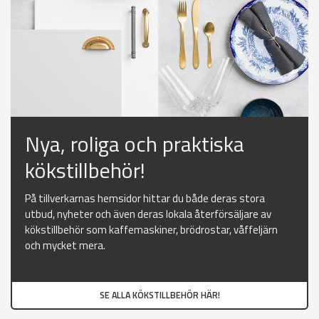
Nya, roliga och praktiska
kökstillbehör!
På tillverkarnas hemsidor hittar du både deras stora
utbud, nyheter och även deras lokala återförsäljare av
kökstillbehör som kaffemaskiner, brödrostar, våffeljärn
och mycket mera.
SE ALLA KÖKSTILLBEHÖR HÄR!