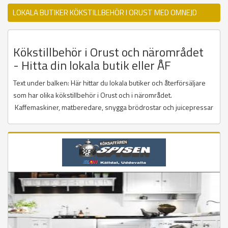
LOKALA BUTIKER KÖKSTILLBEHÖR I ORUST MED OMNEJD
Kökstillbehör i Orust och närområdet
- Hitta din lokala butik eller ÅF
Text under balken: Här hittar du lokala butiker och återförsäljare
som har olika kökstillbehör i Orust och i närområdet.
Kaffemaskiner, matberedare, snygga brödrostar och juicepressar