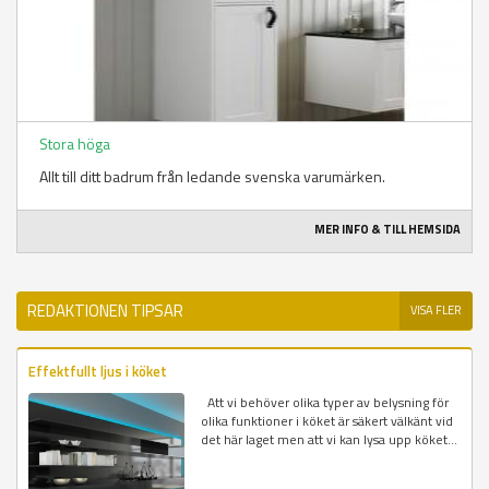
Stora höga
Allt till ditt badrum från ledande svenska varumärken.
MER INFO & TILL HEMSIDA
REDAKTIONEN TIPSAR
VISA FLER
Effektfullt ljus i köket
Att vi behöver olika typer av belysning för
olika funktioner i köket är säkert välkänt vid
det här laget men att vi kan lysa upp köket...