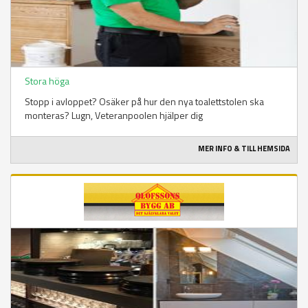
Stora höga
Stopp i avloppet? Osäker på hur den nya toalettstolen ska
monteras? Lugn, Veteranpoolen hjälper dig
MER INFO & TILL HEMSIDA