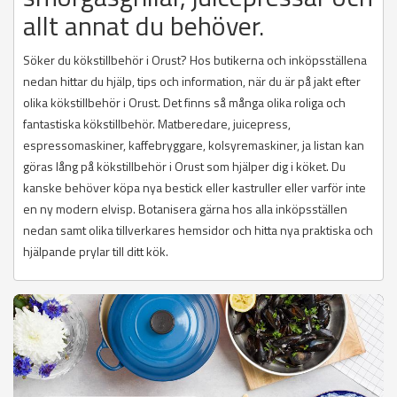
allt annat du behöver.
Söker du kökstillbehör i Orust? Hos butikerna och inköpsställena
nedan hittar du hjälp, tips och information, när du är på jakt efter
olika kökstillbehör i Orust. Det finns så många olika roliga och
fantastiska kökstillbehör. Matberedare, juicepress,
espressomaskiner, kaffebryggare, kolsyremaskiner, ja listan kan
göras lång på kökstillbehör i Orust som hjälper dig i köket. Du
kanske behöver köpa nya bestick eller kastruller eller varför inte
en ny modern elvisp. Botanisera gärna hos alla inköpsställen
nedan samt olika tillverkares hemsidor och hitta nya praktiska och
hjälpande prylar till ditt kök.