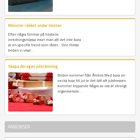
Mönster i köket under hösten
Efter några timmar på höstens
inredningsmässa inser man att det inte bara
är en specifik trend som råder... Den första
bilden vi visar...
Skapa din egen julstämning
Bilden kommer från Åhléns Med bara en
vecka kvar till jul är det lätt att julstressen
kommer krypande Några av oss är otroligt
organiserade...
ANNONSER