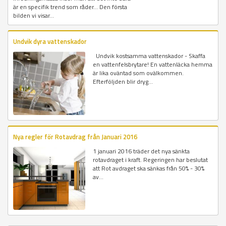
är en specifik trend som råder... Den första
bilden vi visar...
Undvik dyra vattenskador
Undvik kostsamma vattenskador - Skaffa
en vattenfelsbrytare! En vattenläcka hemma
är lika oväntad som ovälkommen.
Efterföljden blir dryg...
Nya regler för Rotavdrag från Januari 2016
1 januari 2016 träder det nya sänkta
rotavdraget i kraft. Regeringen har beslutat
att Rot avdraget ska sänkas från 50% - 30%
av...