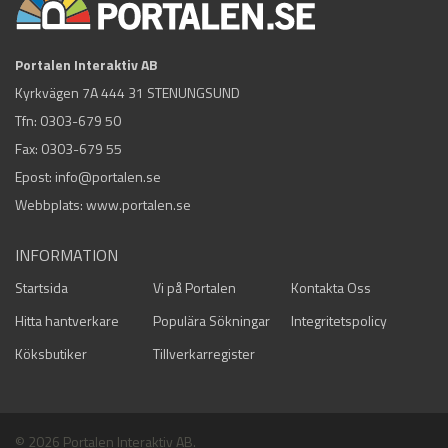
Portalen Interaktiv AB
Kyrkvägen 7A 444 31 STENUNGSUND
Tfn:
0303-679 50
Fax: 0303-679 55
Epost:
info@portalen.se
Webbplats: www.portalen.se
INFORMATION
Startsida
Vi på Portalen
Kontakta Oss
Hitta hantverkare
Populära Sökningar
Integritetspolicy
Köksbutiker
Tillverkarregister
© 2026 Portalen Interaktiv AB.