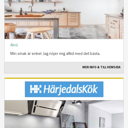
Alnö
Min smak är enkel. Jag nöjer mig alltid med det bästa.
MER INFO & TILL HEMSIDA