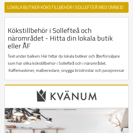
LOKALA BUTIKER KÖKSTILLBEHÖR I SOLLEFTEÅ MED OMNEJD
Kökstillbehör i Sollefteå och
närområdet - Hitta din lokala butik
eller ÅF
Text under balken: Här hittar du lokala butiker och återförsäljare
som har olika kökstillbehör i Sollefteå och i närområdet.
Kaffemaskiner, matberedare, snygga brödrostar och juicepressar