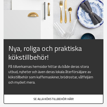
Nya, roliga och praktiska
kökstillbehör!
På tillverkarnas hemsidor hittar du både deras stora
utbud, nyheter och även deras lokala återförsäljare av
kökstillbehör som kaffemaskiner, brödrostar, våffeljärn
och mycket mera.
SE ALLA KÖKSTILLBEHÖR HÄR!