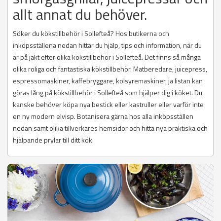
allt annat du behöver.
Söker du kökstillbehör i Sollefteå? Hos butikerna och
inköpsställena nedan hittar du hjälp, tips och information, när du
är på jakt efter olika kökstillbehör i Sollefteå. Det finns så många
olika roliga och fantastiska kökstillbehör. Matberedare, juicepress,
espressomaskiner, kaffebryggare, kolsyremaskiner, ja listan kan
göras lång på kökstillbehör i Sollefteå som hjälper dig i köket. Du
kanske behöver köpa nya bestick eller kastruller eller varför inte
en ny modern elvisp. Botanisera gärna hos alla inköpsställen
nedan samt olika tillverkares hemsidor och hitta nya praktiska och
hjälpande prylar till ditt kök.