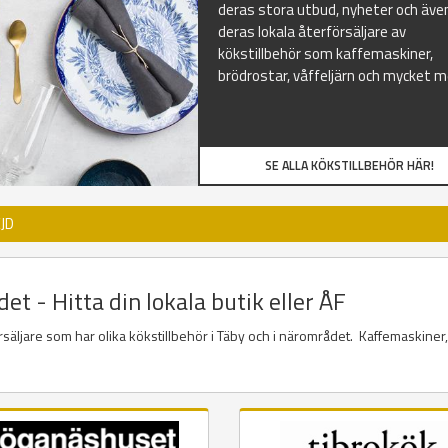
deras stora utbud, nyheter och äve
deras lokala återförsäljare av
kökstillbehör som kaffemaskiner,
brödrostar, våffeljärn och mycket m
SE ALLA KÖKSTILLBEHÖR HÄR!
JD
et - Hitta din lokala butik eller ÅF
örsäljare som har olika kökstillbehör i Täby och i närområdet. Kaffemaskiner,