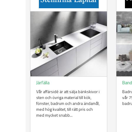
Järfälla
Band
Vår affärsidé är att sälja bänkskivor i
Badru
sten och övriga material till kök,
vår 7
fönster, badrum och andra ändamål,
badru
med hög kvalitet, till rätt pris och
med mycket snabb...