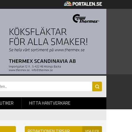
BUTIKER
HITTA HANTVERKARE
REDAKTIONEN TIPSAR
VISA FLER