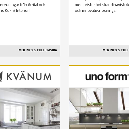
nredningar från Arrital och
med prisbelönt skandinavisk d
ns Kök & Interiör!
och innovativa lösningar.
MER INFO & TILL HEMSIDA
MER INFO & TILL