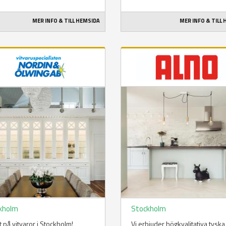
MER INFO & TILL HEMSIDA
MER INFO & TILL
kholm
Stockholm
t på vitvaror i Stockholm!
Vi erbjuder högkvalitativa tyska