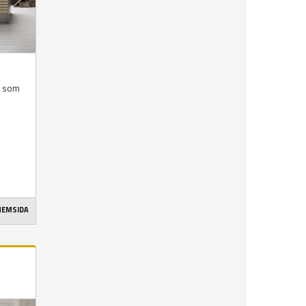
r som
 HEMSIDA