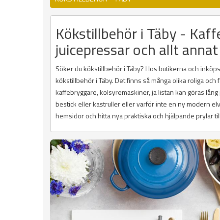
Kökstillbehör i Täby - Kaff
juicepressar och allt annat
Söker du kökstillbehör i Täby? Hos butikerna och inköpsst
kökstillbehör i Täby. Det finns så många olika roliga oc
kaffebryggare, kolsyremaskiner, ja listan kan göras lång
bestick eller kastruller eller varför inte en ny modern e
hemsidor och hitta nya praktiska och hjälpande prylar till