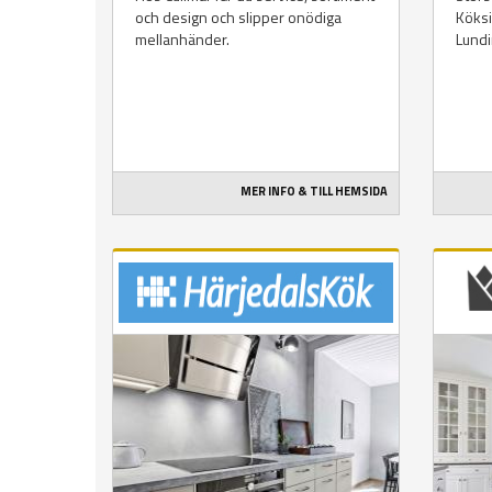
och design och slipper onödiga
Köksi
mellanhänder.
Lundi
MER INFO & TILL HEMSIDA