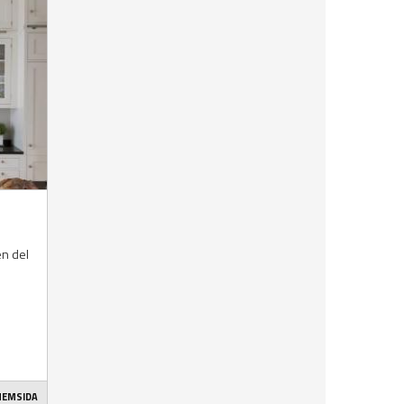
en del
 HEMSIDA