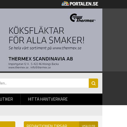
BUTIKER
HITTA HANTVERKARE
REDAKTIONEN TIPSAR
VISA FLER