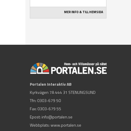
MER INFO & TILL HEMSIDA
Portalen Interaktiv AB
Kyrkvägen 7A 444 31 STENUNGSUND
Tfn:
0303-679 50
Fax: 0303-679 55
Epost:
info@portalen.se
Webbplats: www.portalen.se