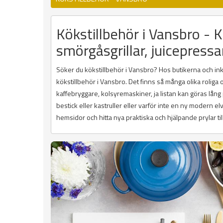
Kökstillbehör i Vansbro - K
smörgåsgrillar, juicepressa
Söker du kökstillbehör i Vansbro? Hos butikerna och inköp
kökstillbehör i Vansbro. Det finns så många olika roliga
kaffebryggare, kolsyremaskiner, ja listan kan göras lån
bestick eller kastruller eller varför inte en ny modern e
hemsidor och hitta nya praktiska och hjälpande prylar till