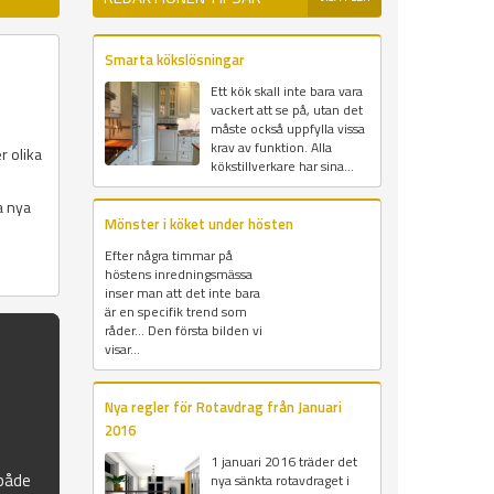
Smarta kökslösningar
Ett kök skall inte bara vara
vackert att se på, utan det
måste också uppfylla vissa
krav av funktion. Alla
r olika
kökstillverkare har sina...
a nya
Mönster i köket under hösten
Efter några timmar på
höstens inredningsmässa
inser man att det inte bara
är en specifik trend som
råder... Den första bilden vi
visar...
Nya regler för Rotavdrag från Januari
2016
1 januari 2016 träder det
 både
nya sänkta rotavdraget i