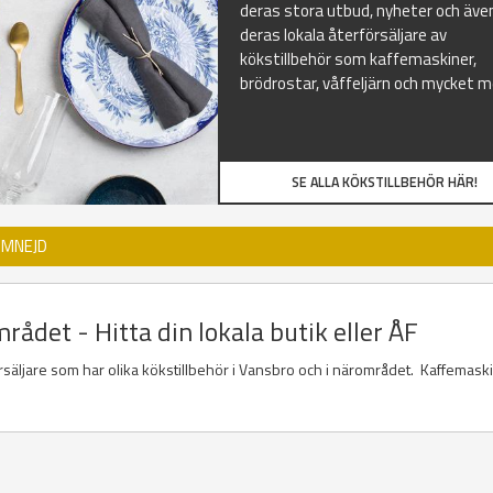
deras stora utbud, nyheter och äve
deras lokala återförsäljare av
kökstillbehör som kaffemaskiner,
brödrostar, våffeljärn och mycket m
SE ALLA KÖKSTILLBEHÖR HÄR!
OMNEJD
rådet - Hitta din lokala butik eller ÅF
försäljare som har olika kökstillbehör i Vansbro och i närområdet. Kaffemaski