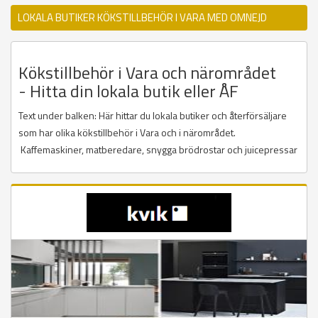
LOKALA BUTIKER KÖKSTILLBEHÖR I VARA MED OMNEJD
Kökstillbehör i Vara och närområdet
- Hitta din lokala butik eller ÅF
Text under balken: Här hittar du lokala butiker och återförsäljare
som har olika kökstillbehör i Vara och i närområdet.
Kaffemaskiner, matberedare, snygga brödrostar och juicepressar