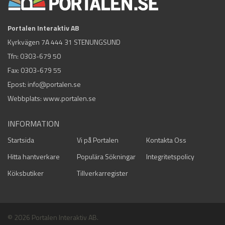
Portalen Interaktiv AB
Kyrkvägen 7A 444 31 STENUNGSUND
Tfn:
0303-679 50
Fax: 0303-679 55
Epost:
info@portalen.se
Webbplats: www.portalen.se
INFORMATION
Startsida
Vi på Portalen
Kontakta Oss
Hitta hantverkare
Populära Sökningar
Integritetspolicy
Köksbutiker
Tillverkarregister
© 2026 Portalen Interaktiv AB.