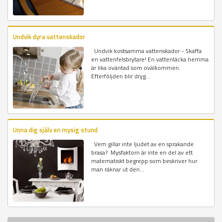
Undvik dyra vattenskador
Undvik kostsamma vattenskador - Skaffa
en vattenfelsbrytare! En vattenläcka hemma
är lika oväntad som ovälkommen.
Efterföljden blir dryg...
Unna dig själv en mysig stund
Vem gillar inte ljudet av en sprakande
brasa? Mysfaktorn är inte en del av ett
matematiskt begrepp som beskriver hur
man räknar ut den...