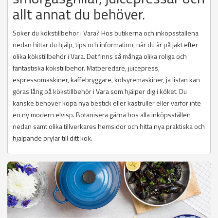
allt annat du behöver.
Söker du kökstillbehör i Vara? Hos butikerna och inköpsställena
nedan hittar du hjälp, tips och information, när du är på jakt efter
olika kökstillbehör i Vara. Det finns så många olika roliga och
fantastiska kökstillbehör. Matberedare, juicepress,
espressomaskiner, kaffebryggare, kolsyremaskiner, ja listan kan
göras lång på kökstillbehör i Vara som hjälper dig i köket. Du
kanske behöver köpa nya bestick eller kastruller eller varför inte
en ny modern elvisp. Botanisera gärna hos alla inköpsställen
nedan samt olika tillverkares hemsidor och hitta nya praktiska och
hjälpande prylar till ditt kök.