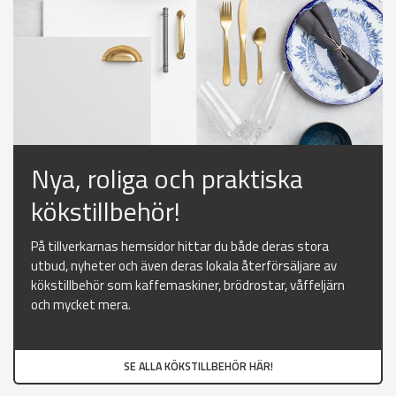
Nya, roliga och praktiska
kökstillbehör!
På tillverkarnas hemsidor hittar du både deras stora
utbud, nyheter och även deras lokala återförsäljare av
kökstillbehör som kaffemaskiner, brödrostar, våffeljärn
och mycket mera.
SE ALLA KÖKSTILLBEHÖR HÄR!