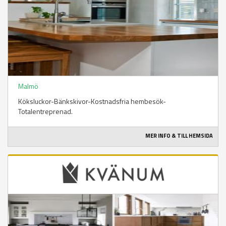
Malmö
Köksluckor-Bänkskivor-Kostnadsfria hembesök-
Totalentreprenad.
MER INFO & TILL HEMSIDA