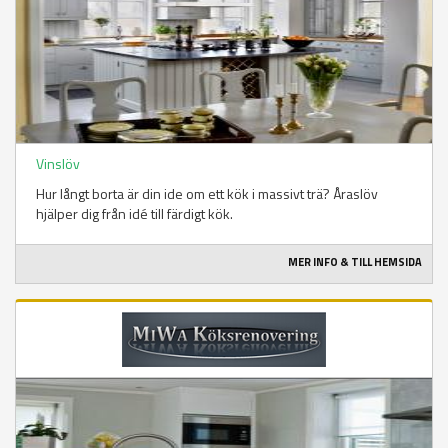
Vinslöv
Hur långt borta är din ide om ett kök i massivt trä? Åraslöv
hjälper dig från idé till färdigt kök.
MER INFO & TILL HEMSIDA