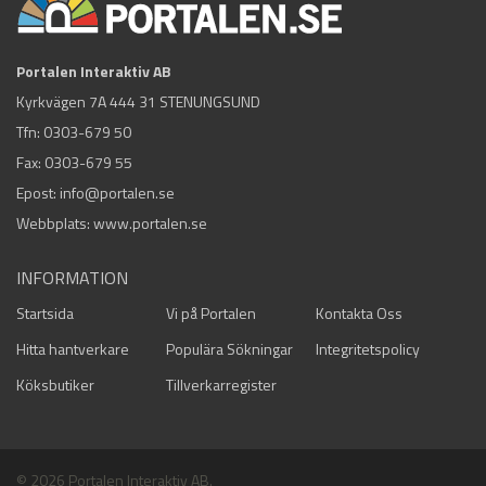
Portalen Interaktiv AB
Kyrkvägen 7A 444 31 STENUNGSUND
Tfn:
0303-679 50
Fax: 0303-679 55
Epost:
info@portalen.se
Webbplats: www.portalen.se
INFORMATION
Startsida
Vi på Portalen
Kontakta Oss
Hitta hantverkare
Populära Sökningar
Integritetspolicy
Köksbutiker
Tillverkarregister
© 2026 Portalen Interaktiv AB.