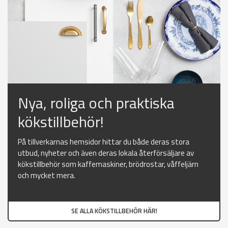
Nya, roliga och praktiska
kökstillbehör!
På tillverkarnas hemsidor hittar du både deras stora
utbud, nyheter och även deras lokala återförsäljare av
kökstillbehör som kaffemaskiner, brödrostar, våffeljärn
och mycket mera.
SE ALLA KÖKSTILLBEHÖR HÄR!