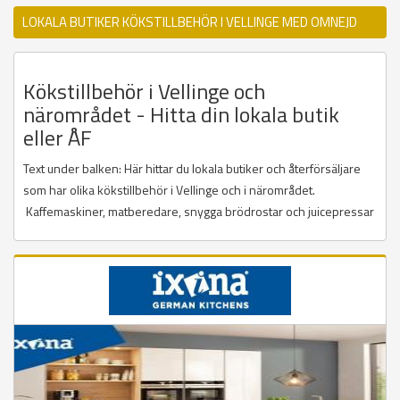
LOKALA BUTIKER KÖKSTILLBEHÖR I VELLINGE MED OMNEJD
Kökstillbehör i Vellinge och
närområdet - Hitta din lokala butik
eller ÅF
Text under balken: Här hittar du lokala butiker och återförsäljare
som har olika kökstillbehör i Vellinge och i närområdet.
Kaffemaskiner, matberedare, snygga brödrostar och juicepressar