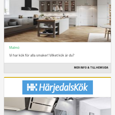
Malmö
Vi har kök för alla smaker! Vilket kök är du?
MER INFO & TILL HEMSIDA