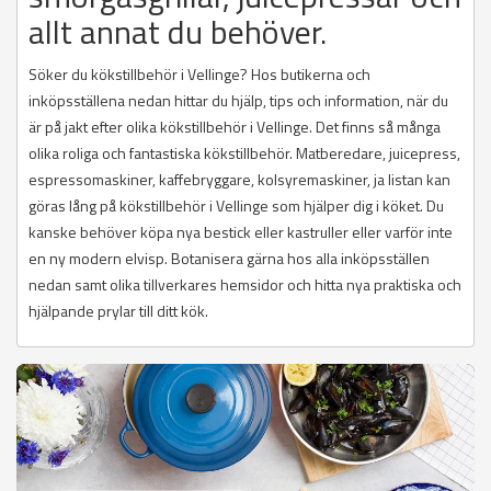
allt annat du behöver.
Söker du kökstillbehör i Vellinge? Hos butikerna och
inköpsställena nedan hittar du hjälp, tips och information, när du
är på jakt efter olika kökstillbehör i Vellinge. Det finns så många
olika roliga och fantastiska kökstillbehör. Matberedare, juicepress,
espressomaskiner, kaffebryggare, kolsyremaskiner, ja listan kan
göras lång på kökstillbehör i Vellinge som hjälper dig i köket. Du
kanske behöver köpa nya bestick eller kastruller eller varför inte
en ny modern elvisp. Botanisera gärna hos alla inköpsställen
nedan samt olika tillverkares hemsidor och hitta nya praktiska och
hjälpande prylar till ditt kök.