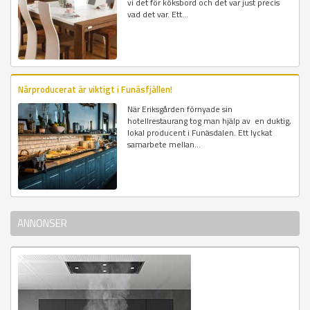
vi det för köksbord och det var just precis
vad det var. Ett...
Närproducerat är viktigt i Funäsfjällen!
När Eriksgården förnyade sin
hotellrestaurang tog man hjälp av en duktig,
lokal producent i Funäsdalen. Ett lyckat
samarbete mellan...
ANNONSER