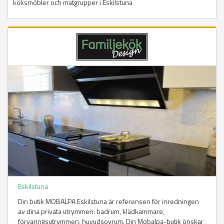
köksmöbler och matgrupper i Eskilstuna
Eskilstuna
Din butik MOBALPA Eskilstuna är referensen för inredningen
av dina privata utrymmen: badrum, klädkammare,
förvaringsutrymmen, huvudsovrum. Din Mobalpa-butik önskar