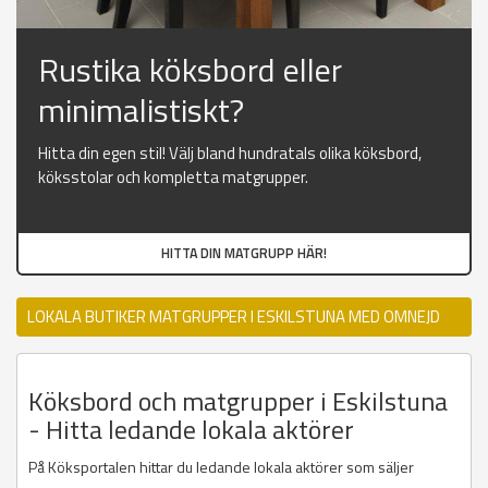
Rustika köksbord eller
minimalistiskt?
Hitta din egen stil! Välj bland hundratals olika köksbord,
köksstolar och kompletta matgrupper.
HITTA DIN MATGRUPP HÄR!
LOKALA BUTIKER MATGRUPPER I ESKILSTUNA MED OMNEJD
Köksbord och matgrupper i Eskilstuna
- Hitta ledande lokala aktörer
På Köksportalen hittar du ledande lokala aktörer som säljer