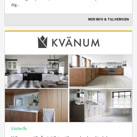
dig...
MER INFO & TILL HEMSIDA
Västerås