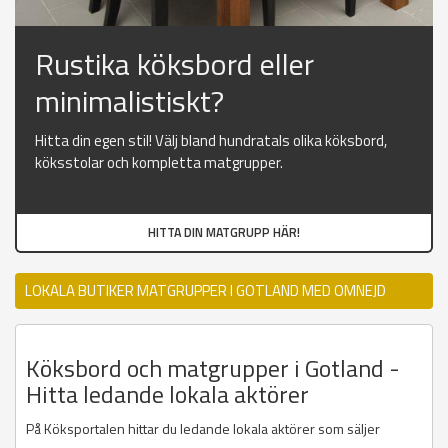
Rustika köksbord eller
minimalistiskt?
Hitta din egen stil! Välj bland hundratals olika köksbord,
köksstolar och kompletta matgrupper.
HITTA DIN MATGRUPP HÄR!
LOKALA BUTIKER MATGRUPPER I GOTLAND MED OMNEJD
Köksbord och matgrupper i Gotland -
Hitta ledande lokala aktörer
På Köksportalen hittar du ledande lokala aktörer som säljer