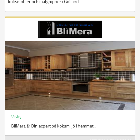
köksmöbler och matgrupper i Gotland
Visby
BliMera är Din expert på köksmiljö i hemmet...