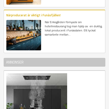
Närproducerat är viktigt i Funäsfjällen!
När Eriksgården förnyade sin
hotellrestaurang tog man hjälp av en duktig,
lokal producent i Funäsdalen. Ett lyckat
samarbete mellan...
ANNONSER