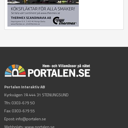
Portalen Interaktiv AB
Kyrkvägen 7A 444 31 STENUNGSUND
Tfn:
0303-679 50
Fax: 0303-679 55
Epost:
info@portalen.se
Webbplats: www.portalen.se