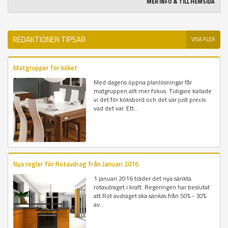
MER INFO & TILL HEMSIDA
REDAKTIONEN TIPSAR
VISA FLER
Matgrupper för köket
Med dagens öppna planlösningar får
matgruppen allt mer fokus. Tidigare kallade
vi det för köksbord och det var just precis
vad det var. Ett...
Nya regler för Rotavdrag från Januari 2016
1 januari 2016 träder det nya sänkta
rotavdraget i kraft. Regeringen har beslutat
att Rot avdraget ska sänkas från 50% - 30%
av...